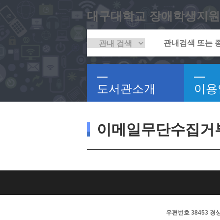
대구대학교 장애학생지원
도서관소개
이용
이메일무단수집거
우편번호 38453 경상