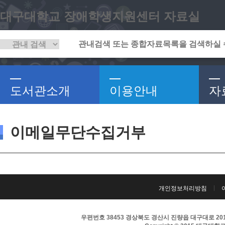
대구대학교 장애학생지원센터 자료실
도서관소개
이용안내
자
이메일무단수집거부
개인정보처리방침
우편번호 38453 경상북도 경산시 진량읍 대구대로 201 