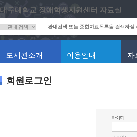
대구대학교 장애학생지원센터 자료실
도서관소개
이용안내
자
회원로그인
아이디