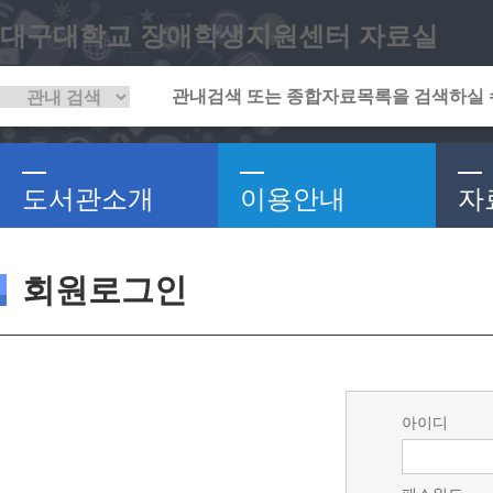
대구대학교 장애학생지원센터 자료실
도서관소개
이용안내
자
회원로그인
아이디