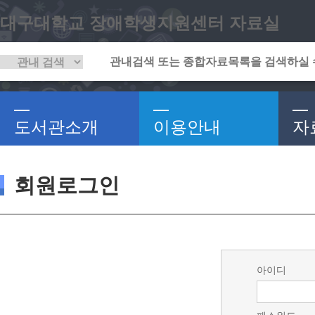
대구대학교 장애학생지원센터 자료실
도서관소개
이용안내
자
회원로그인
아이디