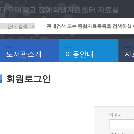
대구대학교 장애학생지원센터 자료실
도서관소개
이용안내
자
회원로그인
아이디