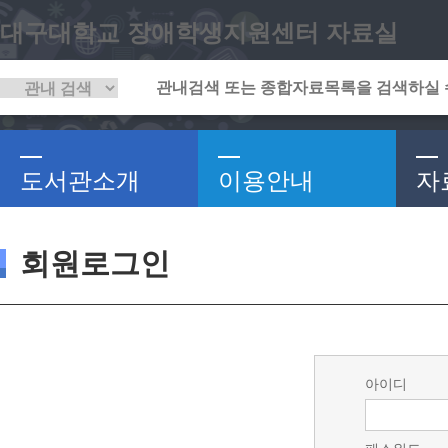
대구대학교 장애학생지원센터 자료실
도서관소개
이용안내
자
회원로그인
아이디