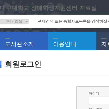
대구대학교 장애학생지원센터 자료실
도서관소개
이용안내
자
회원로그인
아이디