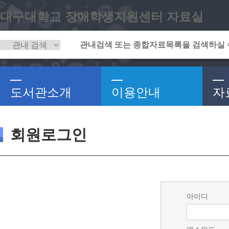
대구대학교 장애학생지원센터 자료실
도서관소개
이용안내
자
회원로그인
아이디