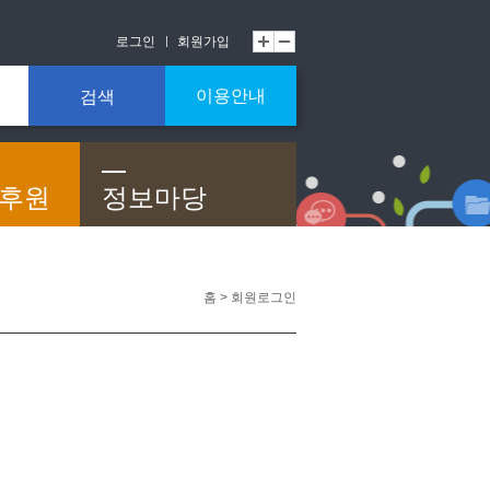
로그인
회원가입
이용안내
검색
/후원
정보마당
홈 > 회원로그인