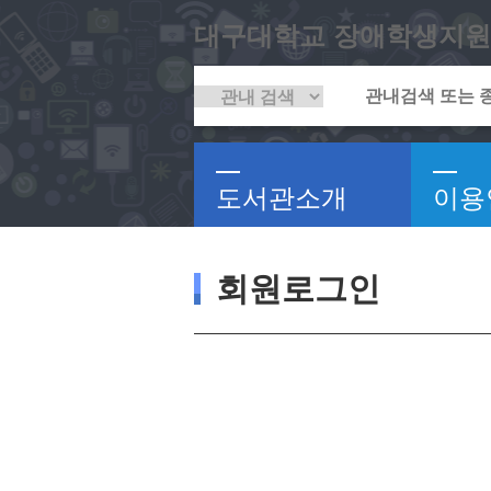
대구대학교 장애학생지원
도서관소개
이용
회원로그인