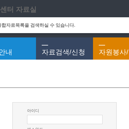
메인메뉴 바로가기
본문 바로가기
센터 자료실
안내
자료검색/신청
자원봉사
아이디