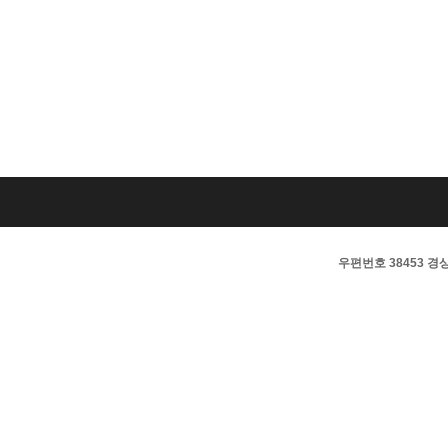
우편번호 38453 경상