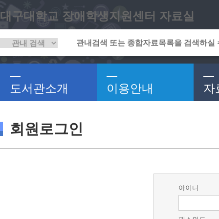
대구대학교 장애학생지원센터 자료실
도서관소개
이용안내
자
회원로그인
아이디