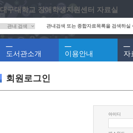
대구대학교 장애학생지원센터 자료실
도서관소개
이용안내
자
회원로그인
아이디