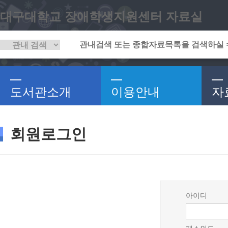
대구대학교 장애학생지원센터 자료실
도서관소개
이용안내
자
회원로그인
아이디