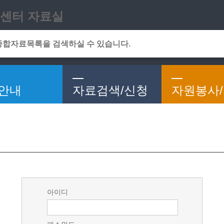
메인메뉴 바로가기
본문 바로가기
센터 자료실
안내
자료검색/신청
자원봉사
아이디