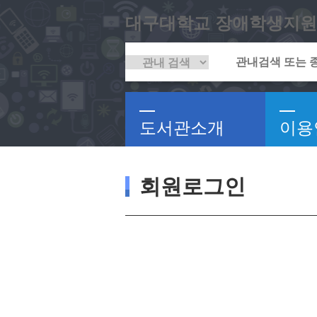
대구대학교 장애학생지원
도서관소개
이용
회원로그인