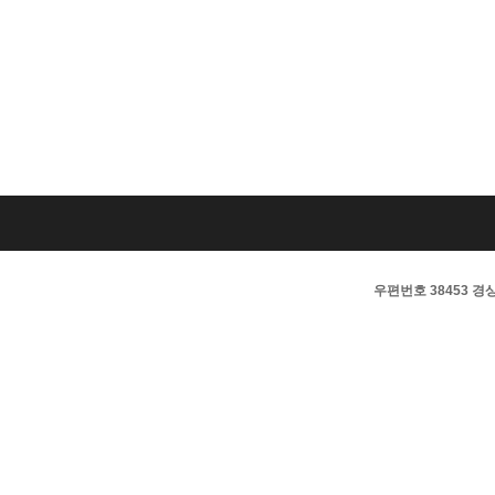
우편번호 38453 경상