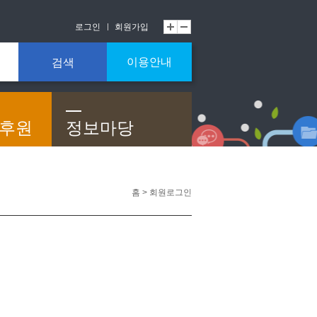
로그인
회원가입
이용안내
검색
/후원
정보마당
홈 > 회원로그인