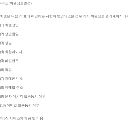
제
8
조
(
회원정보변경
)
회원은 다음 각 호에 해당하는 사항이 변경되었을 경우 즉시 회원정보 관리페이지에
(1) 
회원성명
(2) 
생년월일
(3) 
성별
(4) 
회원아이디
(5) 
비밀번호
(6) 
직업
(7) 
휴대폰 번호
(8) 
이메일 주소
(9) 
문자 메시지 발송동의 여부
(10) 
이메일 발송동의 여부
제
3
장 서비스의 제공 및 이용