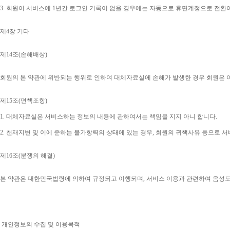
3. 
회원이 서비스에 
1
년간 로그인 기록이 없을 경우에는 자동으로 휴면계정으로 전환
제
4
장 기타
제
14
조
(
손해배상
)
회원의 본 약관에 위반되는 행위로 인하여 대체자료실에 손해가 발생한 경우 회원은 
제
15
조
(
면책조항
)
1. 
대체자료실은 서비스하는 정보의 내용에 관하여서는 책임을 지지 아니 합니다
.
2. 
천재지변 및 이에 준하는 불가항력의 상태에 있는 경우
, 
회원의 귀책사유 등으로 서
제
16
조
(
분쟁의 해결
)
본 약관은 대한민국법령에 의하여 규정되고 이행되며
, 
서비스 이용과 관련하여 음성
개인정보의 수집 및 이용목적