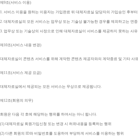
제
9
조
(
서비스 이용
)
1. 
서비스 이용을 원하는 이용자는 가입완료 뒤 대체자료실 담당자의 가입승인 후부터
2. 
대체자료실의 모든 서비스는 업무상 또는 기술상 불가능한 경우를 제외하고는 연중
3. 
업무상 또는 기술상의 사정으로 인해 대체자료실이 서비스를 제공하지 못하는 사유
제
10
조
(
서비스 내용 변경
)
대체자료실이 콘텐츠 서비스를 위해 계약한 콘텐츠 제공자와의 계약종료 및 기타 사
제
11
조
(
서비스 제공 요금
)
대체자료실에서 제공되는 모든 서비스는 무상으로 제공됩니다
.
제
12
조
(
회원의 의무
)
회원은 다음 각 호에 해당하는 행위를 하여서는 아니 됩니다
.
(1) 
대체자료실 회원가입신청 또는 변경 시 허위내용을 등록하는 행위
(2) 
다른 회원의 
ID
와 비밀번호를 도용하여 부당하게 서비스를 이용하는 행위