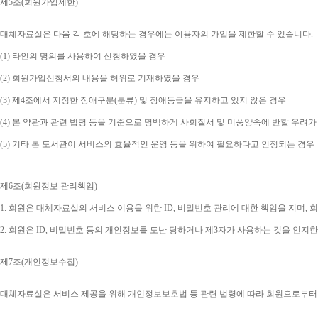
제
5
조
(
회원가입제한
)
대체자료실은 다음 각 호에 해당하는 경우에는 이용자의 가입을 제한할 수 있습니다
.
(1) 
타인의 명의를 사용하여 신청하였을 경우
(2) 
회원가입신청서의 내용을 허위로 기재하였을 경우
(3) 
제
4
조에서 지정한 장애구분
(
분류
) 
및 장애등급을 유지하고 있지 않은 경우
(4) 
본 약관과 관련 법령 등을 기준으로 명백하게 사회질서 및 미풍양속에 반할 우려가
(5) 
기타 본 도서관이 서비스의 효율적인 운영 등을 위하여 필요하다고 인정되는 경우
제
6
조
(
회원정보 관리책임
)
1. 
회원은 대체자료실의 서비스 이용을 위한 
ID, 
비밀번호 관리에 대한 책임을 지며
, 
회
2. 
회원은 
ID, 
비밀번호 등의 개인정보를 도난 당하거나 제
3
자가 사용하는 것을 인지한
제
7
조
(
개인정보수집
)
대체자료실은 서비스 제공을 위해 개인정보보호법 등 관련 법령에 따라 회원으로부