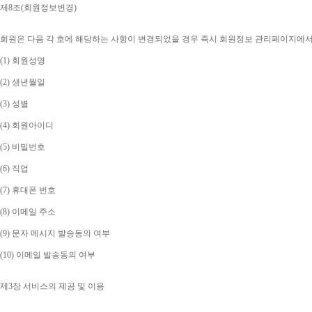
제
8
조
(
회원정보변경
)
회원은 다음 각 호에 해당하는 사항이 변경되었을 경우 즉시 회원정보 관리페이지에
(1) 
회원성명
(2) 
생년월일
(3) 
성별
(4) 
회원아이디
(5) 
비밀번호
(6) 
직업
(7) 
휴대폰 번호
(8) 
이메일 주소
(9) 
문자 메시지 발송동의 여부
(10) 
이메일 발송동의 여부
제
3
장 서비스의 제공 및 이용