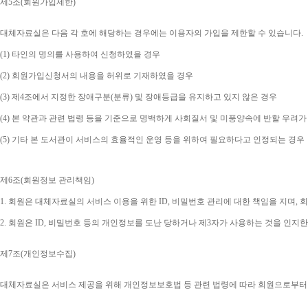
제
5
조
(
회원가입제한
)
대체자료실은 다음 각 호에 해당하는 경우에는 이용자의 가입을 제한할 수 있습니다
.
(1) 
타인의 명의를 사용하여 신청하였을 경우
(2) 
회원가입신청서의 내용을 허위로 기재하였을 경우
(3) 
제
4
조에서 지정한 장애구분
(
분류
) 
및 장애등급을 유지하고 있지 않은 경우
(4) 
본 약관과 관련 법령 등을 기준으로 명백하게 사회질서 및 미풍양속에 반할 우려가
(5) 
기타 본 도서관이 서비스의 효율적인 운영 등을 위하여 필요하다고 인정되는 경우
제
6
조
(
회원정보 관리책임
)
1. 
회원은 대체자료실의 서비스 이용을 위한 
ID, 
비밀번호 관리에 대한 책임을 지며
, 
회
2. 
회원은 
ID, 
비밀번호 등의 개인정보를 도난 당하거나 제
3
자가 사용하는 것을 인지한
제
7
조
(
개인정보수집
)
대체자료실은 서비스 제공을 위해 개인정보보호법 등 관련 법령에 따라 회원으로부