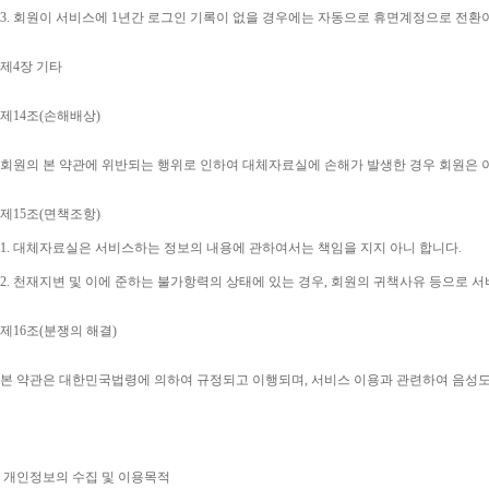
3. 
회원이 서비스에 
1
년간 로그인 기록이 없을 경우에는 자동으로 휴면계정으로 전환
제
4
장 기타
제
14
조
(
손해배상
)
회원의 본 약관에 위반되는 행위로 인하여 대체자료실에 손해가 발생한 경우 회원은 
제
15
조
(
면책조항
)
1. 
대체자료실은 서비스하는 정보의 내용에 관하여서는 책임을 지지 아니 합니다
.
2. 
천재지변 및 이에 준하는 불가항력의 상태에 있는 경우
, 
회원의 귀책사유 등으로 서
제
16
조
(
분쟁의 해결
)
본 약관은 대한민국법령에 의하여 규정되고 이행되며
, 
서비스 이용과 관련하여 음성
개인정보의 수집 및 이용목적