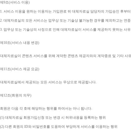
제
9
조
(
서비스 이용
)
1. 
서비스 이용을 원하는 이용자는 가입완료 뒤 대체자료실 담당자의 가입승인 후부터
2. 
대체자료실의 모든 서비스는 업무상 또는 기술상 불가능한 경우를 제외하고는 연중
3. 
업무상 또는 기술상의 사정으로 인해 대체자료실이 서비스를 제공하지 못하는 사유
제
10
조
(
서비스 내용 변경
)
대체자료실이 콘텐츠 서비스를 위해 계약한 콘텐츠 제공자와의 계약종료 및 기타 사
제
11
조
(
서비스 제공 요금
)
대체자료실에서 제공되는 모든 서비스는 무상으로 제공됩니다
.
제
12
조
(
회원의 의무
)
회원은 다음 각 호에 해당하는 행위를 하여서는 아니 됩니다
.
(1) 
대체자료실 회원가입신청 또는 변경 시 허위내용을 등록하는 행위
(2) 
다른 회원의 
ID
와 비밀번호를 도용하여 부당하게 서비스를 이용하는 행위