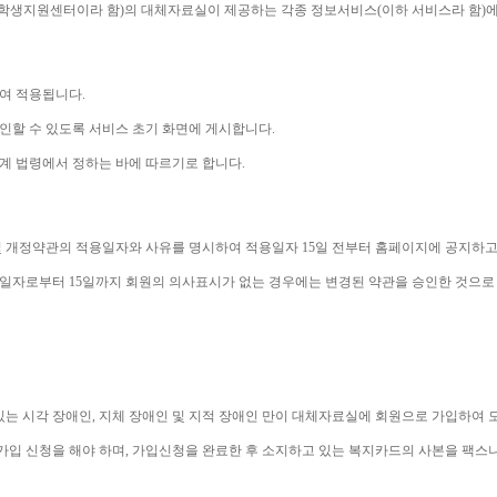
학생지원센터이라 함
)
의 대체자료실이 제공하는 각종 정보서비스
(
이하 서비스라 함
)
에
하여 적용됩니다
.
인할 수 있도록 서비스 초기 화면에 게시합니다
.
계 법령에서 정하는 바에 따르기로 합니다
.
 개정약관의 적용일자와 사유를 명시하여 적용일자 
15
일 전부터 홈페이지에 공지하고
용일자로부터 
15
일까지 회원의 의사표시가 없는 경우에는 변경된 약관을 승인한 것으로
있는 시각 장애인
, 
지체 장애인 및 지적 장애인 만이 대체자료실에 회원으로 가입하여 
가입 신청을 해야 하며
, 
가입신청을 완료한 후 소지하고 있는 복지카드의 사본을 팩스