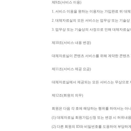
제
9
조
(
서비스 이용
)
1. 
서비스 이용을 원하는 이용자는 가입완료 뒤 대
2. 
대체자료실의 모든 서비스는 업무상 또는 기술상
3. 
업무상 또는 기술상의 사정으로 인해 대체자료실
제
10
조
(
서비스 내용 변경
)
대체자료실이 콘텐츠 서비스를 위해 계약한 콘텐츠 
제
11
조
(
서비스 제공 요금
)
대체자료실에서 제공되는 모든 서비스는 무상으로
제
12
조
(
회원의 의무
)
회원은 다음 각 호에 해당하는 행위를 하여서는 아
(1) 
대체자료실 회원가입신청 또는 변경 시 허위내용
(2) 
다른 회원의 
ID
와 비밀번호를 도용하여 부당하게