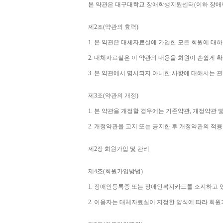
본 약관은 대구대학교 장애학생지원센터
(
이하 장애
제
2
조
(
약관의 효력
)
1. 
본 약관은 대체자료실에 가입한 모든 회원에 대
2. 
대체자료실은 이 약관의 내용을 회원이 손쉽게 확
3. 
본 약관에서 명시되지 아니한 사항에 대해서는 관
제
3
조
(
약관의 개정
)
1. 
본 약관을 개정할 경우에는 기존약관
, 
개정약관 및
2. 
개정약관을 고지 또는 공지한 후 개정약관의 적
제
2
장 회원가입 및 관리
제
4
조
(
회원가입방법
)
1. 
장애인등록증 또는 장애인복지카드를 소지하고 
2. 
이용자는 대체자료실이 지정한 양식에 따라 회원