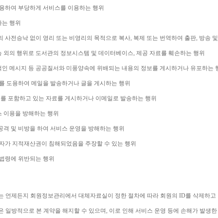
용하여 부당하게 서비스를 이용하는 행위
하는 행위
 사전승낙 없이 영리 또는 비영리의 목적으로 복사
, 
복제 또는 번역하여 출판
, 
방송 및
능 외의 행위로 도서관의 정보시스템 및 데이터베이스
, 
제공 자료를 훼손하는 행위
적인 메시지 등 공공질서와 미풍양속에 위배되는 내용의 정보를 게시하거나 유포하는 
를 도용하여 메일을 발송하거나 글을 게시하는 행위
를 포함하고 있는 자료를 게시하거나 이메일로 발송하는 행위
스 이용을 방해하는 행위
격 및 비방을 하여 서비스 운영을 방해하는 행위
자가 지적재산권이 침해되었음을 주장할 수 있는 행위
계법령에 위반되는 행위
는 언제든지 회원정보관리에서 대체자료실이 정한 절차에 따라 회원의 
ID
를 삭제하고
은 일방적으로 본 계약을 해지할 수 있으며
, 
이로 인해 서비스 운영 등에 손해가 발생한