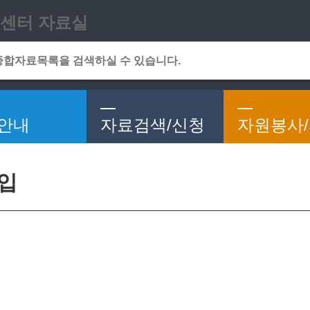
메인메뉴 바로가기
본문 바로가기
센터 자료실
안내
자료검색/신청
자원봉사
가입