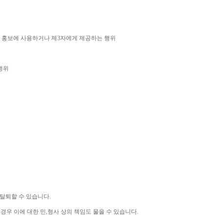
 홍보에 사용하거나 제
3
자에게 제공하는 행위
행위
 탈퇴할 수 있습니다
.
 경우 이에 대한 민
,
형사 상의 책임도 물을 수 있습니다
.