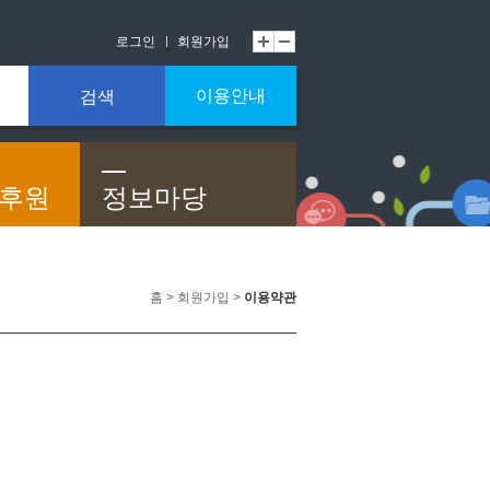
로그인
회원가입
이용안내
검색
/후원
정보마당
홈 > 회원가입 >
이용약관