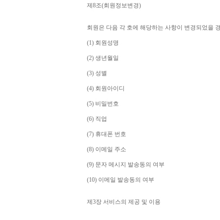
제
8
조
(
회원정보변경
)
회원은 다음 각 호에 해당하는 사항이 변경되었을 
(1) 
회원성명
(2) 
생년월일
(3) 
성별
(4) 
회원아이디
(5) 
비밀번호
(6) 
직업
(7) 
휴대폰 번호
(8) 
이메일 주소
(9) 
문자 메시지 발송동의 여부
(10) 
이메일 발송동의 여부
제
3
장 서비스의 제공 및 이용