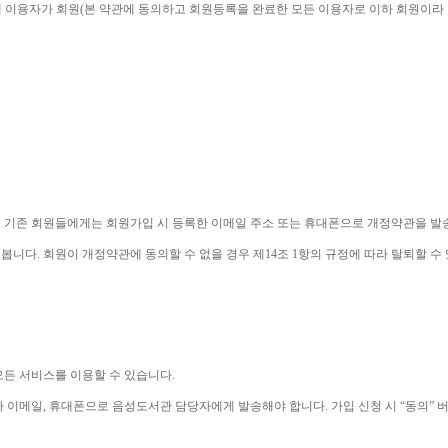
 이용자가 회원
(
본 약관에 동의하고 회원등록을 완료한 모든 이용자로 이하 회원이라
 기존 회원들에게는 회원가입 시 등록한 이메일 주소 또는 휴대폰으로 개정약관을 
 봅니다
. 
회원이 개정약관에 동의할 수 없을 경우 제
14
조 
1
항의 규정에 따라 탈퇴할 수
모든 서비스를 이용할 수 있습니다
. 
나 이메일
, 
휴대폰으로 음성도서관 담당자에게 발송해야 합니다
. 
가입 신청 시 
“
동의
” 
버