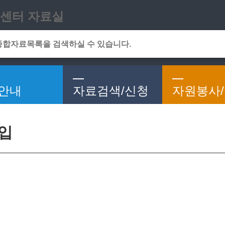
메인메뉴 바로가기
본문 바로가기
센터 자료실
안내
자료검색/신청
자원봉사
가입