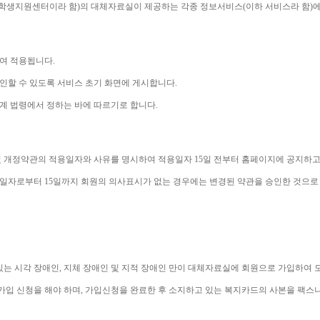
학생지원센터이라 함
)
의 대체자료실이 제공하는 각종 정보서비스
(
이하 서비스라 함
)
에
하여 적용됩니다
.
인할 수 있도록 서비스 초기 화면에 게시합니다
.
계 법령에서 정하는 바에 따르기로 합니다
.
 개정약관의 적용일자와 사유를 명시하여 적용일자 
15
일 전부터 홈페이지에 공지하고
용일자로부터 
15
일까지 회원의 의사표시가 없는 경우에는 변경된 약관을 승인한 것으로
있는 시각 장애인
, 
지체 장애인 및 지적 장애인 만이 대체자료실에 회원으로 가입하여 
가입 신청을 해야 하며
, 
가입신청을 완료한 후 소지하고 있는 복지카드의 사본을 팩스