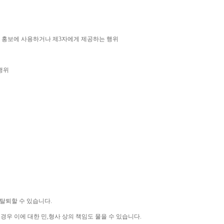
 홍보에 사용하거나 제
3
자에게 제공하는 행위
행위
 탈퇴할 수 있습니다
.
 경우 이에 대한 민
,
형사 상의 책임도 물을 수 있습니다
.