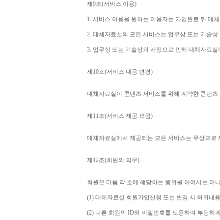
제
9
조
(
서비스 이용
)
1. 
서비스 이용을 원하는 이용자는 가입완료 뒤 대
2. 
대체자료실의 모든 서비스는 업무상 또는 기술상
3. 
업무상 또는 기술상의 사정으로 인해 대체자료실
제
10
조
(
서비스 내용 변경
)
대체자료실이 콘텐츠 서비스를 위해 계약한 콘텐츠 
제
11
조
(
서비스 제공 요금
)
대체자료실에서 제공되는 모든 서비스는 무상으로
제
12
조
(
회원의 의무
)
회원은 다음 각 호에 해당하는 행위를 하여서는 아
(1) 
대체자료실 회원가입신청 또는 변경 시 허위내용
(2) 
다른 회원의 
ID
와 비밀번호를 도용하여 부당하게