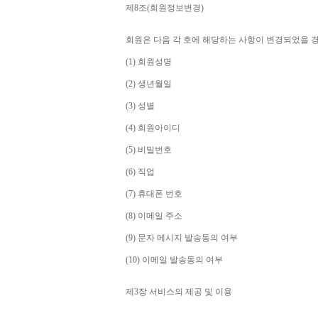
제
8
조
(
회원정보변경
)
회원은 다음 각 호에 해당하는 사항이 변경되었을 
(1) 
회원성명
(2) 
생년월일
(3) 
성별
(4) 
회원아이디
(5) 
비밀번호
(6) 
직업
(7) 
휴대폰 번호
(8) 
이메일 주소
(9) 
문자 메시지 발송동의 여부
(10) 
이메일 발송동의 여부
제
3
장 서비스의 제공 및 이용