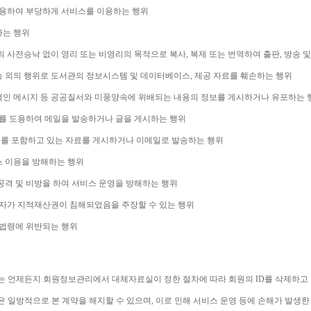
용하여 부당하게 서비스를 이용하는 행위
하는 행위
 사전승낙 없이 영리 또는 비영리의 목적으로 복사
, 
복제 또는 번역하여 출판
, 
방송 및
능 외의 행위로 도서관의 정보시스템 및 데이터베이스
, 
제공 자료를 훼손하는 행위
적인 메시지 등 공공질서와 미풍양속에 위배되는 내용의 정보를 게시하거나 유포하는 
를 도용하여 메일을 발송하거나 글을 게시하는 행위
를 포함하고 있는 자료를 게시하거나 이메일로 발송하는 행위
스 이용을 방해하는 행위
격 및 비방을 하여 서비스 운영을 방해하는 행위
자가 지적재산권이 침해되었음을 주장할 수 있는 행위
계법령에 위반되는 행위
는 언제든지 회원정보관리에서 대체자료실이 정한 절차에 따라 회원의 
ID
를 삭제하고
은 일방적으로 본 계약을 해지할 수 있으며
, 
이로 인해 서비스 운영 등에 손해가 발생한