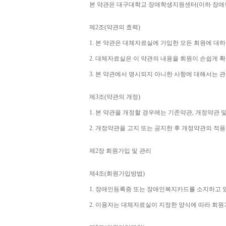
본 약관은 대구대학교 장애학생지원센터
(
이하 장애
제
2
조
(
약관의 효력
)
1. 
본 약관은 대체자료실에 가입한 모든 회원에 대
2. 
대체자료실은 이 약관의 내용을 회원이 손쉽게 확
3. 
본 약관에서 명시되지 아니한 사항에 대해서는 관
제
3
조
(
약관의 개정
)
1. 
본 약관을 개정할 경우에는 기존약관
, 
개정약관 및
2. 
개정약관을 고지 또는 공지한 후 개정약관의 적
제
2
장 회원가입 및 관리
제
4
조
(
회원가입방법
)
1. 
장애인등록증 또는 장애인복지카드를 소지하고 
2. 
이용자는 대체자료실이 지정한 양식에 따라 회원