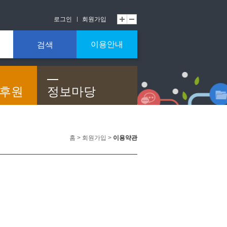
로그인
회원가입
이용안내
검색
/후원
정보마당
홈 > 회원가입 >
이용약관