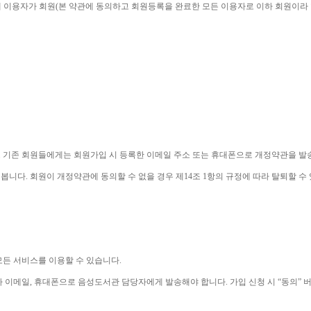
 이용자가 회원
(
본 약관에 동의하고 회원등록을 완료한 모든 이용자로 이하 회원이라
 기존 회원들에게는 회원가입 시 등록한 이메일 주소 또는 휴대폰으로 개정약관을 
 봅니다
. 
회원이 개정약관에 동의할 수 없을 경우 제
14
조 
1
항의 규정에 따라 탈퇴할 수
모든 서비스를 이용할 수 있습니다
. 
나 이메일
, 
휴대폰으로 음성도서관 담당자에게 발송해야 합니다
. 
가입 신청 시 
“
동의
” 
버