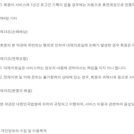
3. 
회원이 서비스에 
1
년간 로그인 기록이 없을 경우에는 자동으로 휴면계정으로 전환
제
4
장 기타
제
14
조
(
손해배상
)
회원의 본 약관에 위반되는 행위로 인하여 대체자료실에 손해가 발생한 경우 회원은 
제
15
조
(
면책조항
)
1. 
대체자료실은 서비스하는 정보의 내용에 관하여서는 책임을 지지 아니 합니다
.
2. 
천재지변 및 이에 준하는 불가항력의 상태에 있는 경우
, 
회원의 귀책사유 등으로 서
제
16
조
(
분쟁의 해결
)
본 약관은 대한민국법령에 의하여 규정되고 이행되며
, 
서비스 이용과 관련하여 음성
개인정보의 수집 및 이용목적