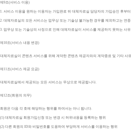
제
9
조
(
서비스 이용
)
1. 
서비스 이용을 원하는 이용자는 가입완료 뒤 대체자료실 담당자의 가입승인 후부터
2. 
대체자료실의 모든 서비스는 업무상 또는 기술상 불가능한 경우를 제외하고는 연중
3. 
업무상 또는 기술상의 사정으로 인해 대체자료실이 서비스를 제공하지 못하는 사유
제
10
조
(
서비스 내용 변경
)
대체자료실이 콘텐츠 서비스를 위해 계약한 콘텐츠 제공자와의 계약종료 및 기타 사
제
11
조
(
서비스 제공 요금
)
대체자료실에서 제공되는 모든 서비스는 무상으로 제공됩니다
.
제
12
조
(
회원의 의무
)
회원은 다음 각 호에 해당하는 행위를 하여서는 아니 됩니다
.
(1) 
대체자료실 회원가입신청 또는 변경 시 허위내용을 등록하는 행위
(2) 
다른 회원의 
ID
와 비밀번호를 도용하여 부당하게 서비스를 이용하는 행위