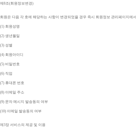
제
8
조
(
회원정보변경
)
회원은 다음 각 호에 해당하는 사항이 변경되었을 경우 즉시 회원정보 관리페이지에
(1) 
회원성명
(2) 
생년월일
(3) 
성별
(4) 
회원아이디
(5) 
비밀번호
(6) 
직업
(7) 
휴대폰 번호
(8) 
이메일 주소
(9) 
문자 메시지 발송동의 여부
(10) 
이메일 발송동의 여부
제
3
장 서비스의 제공 및 이용