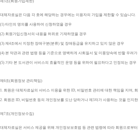
제
5
조
(
회원가입제한
)
대체자료실은 다음 각 호에 해당하는 경우에는 이용자의 가입을 제한할 수 있습니다
.
(1) 
타인의 명의를 사용하여 신청하였을 경우
(2) 
회원가입신청서의 내용을 허위로 기재하였을 경우
(3) 
제
4
조에서 지정한 장애구분
(
분류
) 
및 장애등급을 유지하고 있지 않은 경우
(4) 
본 약관과 관련 법령 등을 기준으로 명백하게 사회질서 및 미풍양속에 반할 우려가
(5) 
기타 본 도서관이 서비스의 효율적인 운영 등을 위하여 필요하다고 인정되는 경우
제
6
조
(
회원정보 관리책임
)
1. 
회원은 대체자료실의 서비스 이용을 위한 
ID, 
비밀번호 관리에 대한 책임을 지며
, 
회
2. 
회원은 
ID, 
비밀번호 등의 개인정보를 도난 당하거나 제
3
자가 사용하는 것을 인지한
제
7
조
(
개인정보수집
)
대체자료실은 서비스 제공을 위해 개인정보보호법 등 관련 법령에 따라 회원으로부