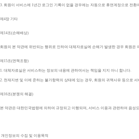
3. 
회원이 서비스에 
1
년간 로그인 기록이 없을 경우에는 자동으로 휴면계정으로 전환
제
4
장 기타
제
14
조
(
손해배상
)
회원의 본 약관에 위반되는 행위로 인하여 대체자료실에 손해가 발생한 경우 회원은 
제
15
조
(
면책조항
)
1. 
대체자료실은 서비스하는 정보의 내용에 관하여서는 책임을 지지 아니 합니다
.
2. 
천재지변 및 이에 준하는 불가항력의 상태에 있는 경우
, 
회원의 귀책사유 등으로 서
제
16
조
(
분쟁의 해결
)
본 약관은 대한민국법령에 의하여 규정되고 이행되며
, 
서비스 이용과 관련하여 음성
개인정보의 수집 및 이용목적