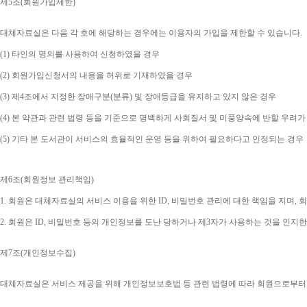
제
5
조
(
회원가입제한
)
대체자료실은 다음 각 호에 해당하는 경우에는 이용자의 가입을 제한할 수 있습니다
.
(1) 
타인의 명의를 사용하여 신청하였을 경우
(2) 
회원가입신청서의 내용을 허위로 기재하였을 경우
(3) 
제
4
조에서 지정한 장애구분
(
분류
) 
및 장애등급을 유지하고 있지 않은 경우
(4) 
본 약관과 관련 법령 등을 기준으로 명백하게 사회질서 및 미풍양속에 반할 우려가
(5) 
기타 본 도서관이 서비스의 효율적인 운영 등을 위하여 필요하다고 인정되는 경우
제
6
조
(
회원정보 관리책임
)
1. 
회원은 대체자료실의 서비스 이용을 위한 
ID, 
비밀번호 관리에 대한 책임을 지며
, 
회
2. 
회원은 
ID, 
비밀번호 등의 개인정보를 도난 당하거나 제
3
자가 사용하는 것을 인지한
제
7
조
(
개인정보수집
)
대체자료실은 서비스 제공을 위해 개인정보보호법 등 관련 법령에 따라 회원으로부