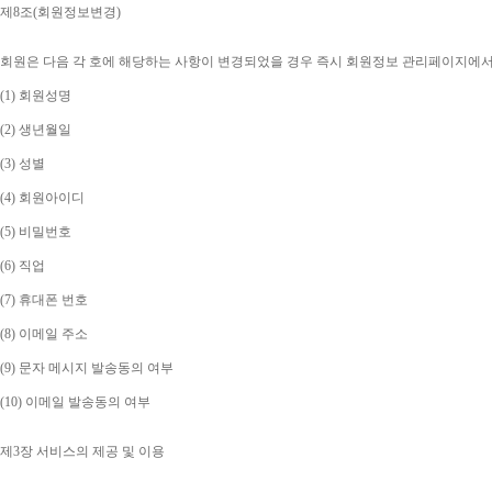
제
8
조
(
회원정보변경
)
회원은 다음 각 호에 해당하는 사항이 변경되었을 경우 즉시 회원정보 관리페이지에
(1) 
회원성명
(2) 
생년월일
(3) 
성별
(4) 
회원아이디
(5) 
비밀번호
(6) 
직업
(7) 
휴대폰 번호
(8) 
이메일 주소
(9) 
문자 메시지 발송동의 여부
(10) 
이메일 발송동의 여부
제
3
장 서비스의 제공 및 이용