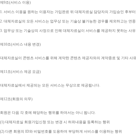
제
9
조
(
서비스 이용
)
1. 
서비스 이용을 원하는 이용자는 가입완료 뒤 대체자료실 담당자의 가입승인 후부터
2. 
대체자료실의 모든 서비스는 업무상 또는 기술상 불가능한 경우를 제외하고는 연중
3. 
업무상 또는 기술상의 사정으로 인해 대체자료실이 서비스를 제공하지 못하는 사유
제
10
조
(
서비스 내용 변경
)
대체자료실이 콘텐츠 서비스를 위해 계약한 콘텐츠 제공자와의 계약종료 및 기타 사
제
11
조
(
서비스 제공 요금
)
대체자료실에서 제공되는 모든 서비스는 무상으로 제공됩니다
.
제
12
조
(
회원의 의무
)
회원은 다음 각 호에 해당하는 행위를 하여서는 아니 됩니다
.
(1) 
대체자료실 회원가입신청 또는 변경 시 허위내용을 등록하는 행위
(2) 
다른 회원의 
ID
와 비밀번호를 도용하여 부당하게 서비스를 이용하는 행위