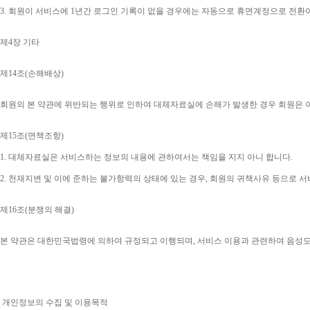
3. 
회원이 서비스에 
1
년간 로그인 기록이 없을 경우에는 자동으로 휴면계정으로 전환
제
4
장 기타
제
14
조
(
손해배상
)
회원의 본 약관에 위반되는 행위로 인하여 대체자료실에 손해가 발생한 경우 회원은 
제
15
조
(
면책조항
)
1. 
대체자료실은 서비스하는 정보의 내용에 관하여서는 책임을 지지 아니 합니다
.
2. 
천재지변 및 이에 준하는 불가항력의 상태에 있는 경우
, 
회원의 귀책사유 등으로 서
제
16
조
(
분쟁의 해결
)
본 약관은 대한민국법령에 의하여 규정되고 이행되며
, 
서비스 이용과 관련하여 음성
개인정보의 수집 및 이용목적