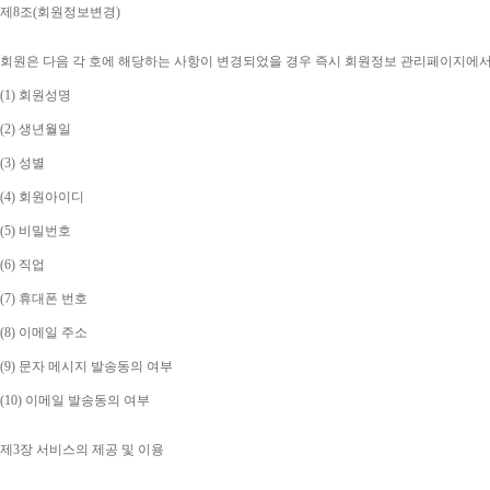
제
8
조
(
회원정보변경
)
회원은 다음 각 호에 해당하는 사항이 변경되었을 경우 즉시 회원정보 관리페이지에
(1) 
회원성명
(2) 
생년월일
(3) 
성별
(4) 
회원아이디
(5) 
비밀번호
(6) 
직업
(7) 
휴대폰 번호
(8) 
이메일 주소
(9) 
문자 메시지 발송동의 여부
(10) 
이메일 발송동의 여부
제
3
장 서비스의 제공 및 이용