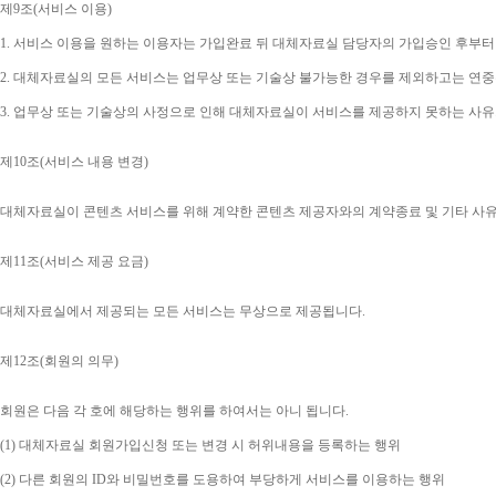
제
9
조
(
서비스 이용
)
1. 
서비스 이용을 원하는 이용자는 가입완료 뒤 대체자료실 담당자의 가입승인 후부터
2. 
대체자료실의 모든 서비스는 업무상 또는 기술상 불가능한 경우를 제외하고는 연중
3. 
업무상 또는 기술상의 사정으로 인해 대체자료실이 서비스를 제공하지 못하는 사유
제
10
조
(
서비스 내용 변경
)
대체자료실이 콘텐츠 서비스를 위해 계약한 콘텐츠 제공자와의 계약종료 및 기타 사
제
11
조
(
서비스 제공 요금
)
대체자료실에서 제공되는 모든 서비스는 무상으로 제공됩니다
.
제
12
조
(
회원의 의무
)
회원은 다음 각 호에 해당하는 행위를 하여서는 아니 됩니다
.
(1) 
대체자료실 회원가입신청 또는 변경 시 허위내용을 등록하는 행위
(2) 
다른 회원의 
ID
와 비밀번호를 도용하여 부당하게 서비스를 이용하는 행위