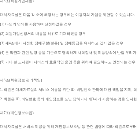
제
5
조
(
회원가입제한
)
대체자료실은 다음 각 호에 해당하는 경우에는 이용자의 가입을 제한할 수 있습니다
.
(1) 
타인의 명의를 사용하여 신청하였을 경우
(2) 
회원가입신청서의 내용을 허위로 기재하였을 경우
(3) 
제
4
조에서 지정한 장애구분
(
분류
) 
및 장애등급을 유지하고 있지 않은 경우
(4) 
본 약관과 관련 법령 등을 기준으로 명백하게 사회질서 및 미풍양속에 반할 우려가
(5) 
기타 본 도서관이 서비스의 효율적인 운영 등을 위하여 필요하다고 인정되는 경우
제
6
조
(
회원정보 관리책임
)
1. 
회원은 대체자료실의 서비스 이용을 위한 
ID, 
비밀번호 관리에 대한 책임을 지며
, 
회
2. 
회원은 
ID, 
비밀번호 등의 개인정보를 도난 당하거나 제
3
자가 사용하는 것을 인지한
제
7
조
(
개인정보수집
)
대체자료실은 서비스 제공을 위해 개인정보보호법 등 관련 법령에 따라 회원으로부