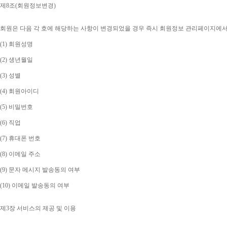
제
8
조
(
회원정보변경
)
회원은 다음 각 호에 해당하는 사항이 변경되었을 경우 즉시 회원정보 관리페이지에
(1) 
회원성명
(2) 
생년월일
(3) 
성별
(4) 
회원아이디
(5) 
비밀번호
(6) 
직업
(7) 
휴대폰 번호
(8) 
이메일 주소
(9) 
문자 메시지 발송동의 여부
(10) 
이메일 발송동의 여부
제
3
장 서비스의 제공 및 이용