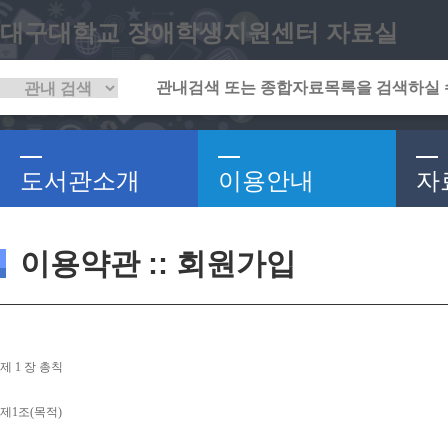
대구대학교 장애학생지원센터 자료실
도서관소개
이용안내
자
이용약관 :: 회원가입
제 
1 
장 총칙
제
1
조
(
목적
)