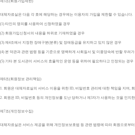
제
5
조
(
회원가입제한
)
대체자료실은 다음 각 호에 해당하는 경우에는 이용자의 가입을 제한할 수 있습니다
.
(1) 
타인의 명의를 사용하여 신청하였을 경우
(2) 
회원가입신청서의 내용을 허위로 기재하였을 경우
(3) 
제
4
조에서 지정한 장애구분
(
분류
) 
및 장애등급을 유지하고 있지 않은 경우
(4) 
본 약관과 관련 법령 등을 기준으로 명백하게 사회질서 및 미풍양속에 반할 우려가
(5) 
기타 본 도서관이 서비스의 효율적인 운영 등을 위하여 필요하다고 인정되는 경우
제
6
조
(
회원정보 관리책임
)
1. 
회원은 대체자료실의 서비스 이용을 위한 
ID, 
비밀번호 관리에 대한 책임을 지며
, 
회
2. 
회원은 
ID, 
비밀번호 등의 개인정보를 도난 당하거나 제
3
자가 사용하는 것을 인지한
제
7
조
(
개인정보수집
)
대체자료실은 서비스 제공을 위해 개인정보보호법 등 관련 법령에 따라 회원으로부