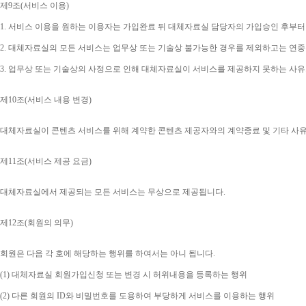
제
9
조
(
서비스 이용
)
1. 
서비스 이용을 원하는 이용자는 가입완료 뒤 대체자료실 담당자의 가입승인 후부터
2. 
대체자료실의 모든 서비스는 업무상 또는 기술상 불가능한 경우를 제외하고는 연중
3. 
업무상 또는 기술상의 사정으로 인해 대체자료실이 서비스를 제공하지 못하는 사유
제
10
조
(
서비스 내용 변경
)
대체자료실이 콘텐츠 서비스를 위해 계약한 콘텐츠 제공자와의 계약종료 및 기타 사
제
11
조
(
서비스 제공 요금
)
대체자료실에서 제공되는 모든 서비스는 무상으로 제공됩니다
.
제
12
조
(
회원의 의무
)
회원은 다음 각 호에 해당하는 행위를 하여서는 아니 됩니다
.
(1) 
대체자료실 회원가입신청 또는 변경 시 허위내용을 등록하는 행위
(2) 
다른 회원의 
ID
와 비밀번호를 도용하여 부당하게 서비스를 이용하는 행위