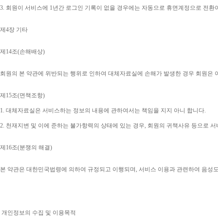
3. 
회원이 서비스에 
1
년간 로그인 기록이 없을 경우에는 자동으로 휴면계정으로 전환
제
4
장 기타
제
14
조
(
손해배상
)
회원의 본 약관에 위반되는 행위로 인하여 대체자료실에 손해가 발생한 경우 회원은 
제
15
조
(
면책조항
)
1. 
대체자료실은 서비스하는 정보의 내용에 관하여서는 책임을 지지 아니 합니다
.
2. 
천재지변 및 이에 준하는 불가항력의 상태에 있는 경우
, 
회원의 귀책사유 등으로 서
제
16
조
(
분쟁의 해결
)
본 약관은 대한민국법령에 의하여 규정되고 이행되며
, 
서비스 이용과 관련하여 음성
개인정보의 수집 및 이용목적