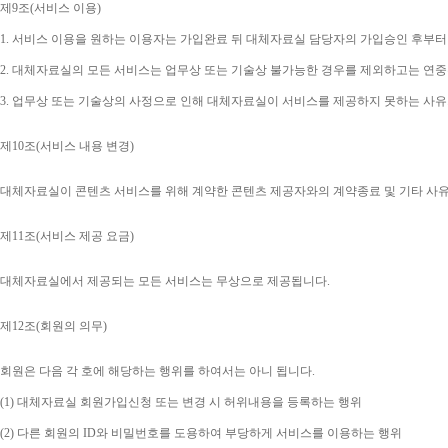
제
9
조
(
서비스 이용
)
1. 
서비스 이용을 원하는 이용자는 가입완료 뒤 대체자료실 담당자의 가입승인 후부터
2. 
대체자료실의 모든 서비스는 업무상 또는 기술상 불가능한 경우를 제외하고는 연중
3. 
업무상 또는 기술상의 사정으로 인해 대체자료실이 서비스를 제공하지 못하는 사유
제
10
조
(
서비스 내용 변경
)
대체자료실이 콘텐츠 서비스를 위해 계약한 콘텐츠 제공자와의 계약종료 및 기타 사
제
11
조
(
서비스 제공 요금
)
대체자료실에서 제공되는 모든 서비스는 무상으로 제공됩니다
.
제
12
조
(
회원의 의무
)
회원은 다음 각 호에 해당하는 행위를 하여서는 아니 됩니다
.
(1) 
대체자료실 회원가입신청 또는 변경 시 허위내용을 등록하는 행위
(2) 
다른 회원의 
ID
와 비밀번호를 도용하여 부당하게 서비스를 이용하는 행위