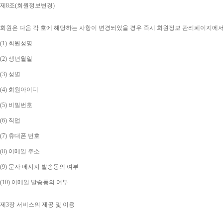
제
8
조
(
회원정보변경
)
회원은 다음 각 호에 해당하는 사항이 변경되었을 경우 즉시 회원정보 관리페이지에
(1) 
회원성명
(2) 
생년월일
(3) 
성별
(4) 
회원아이디
(5) 
비밀번호
(6) 
직업
(7) 
휴대폰 번호
(8) 
이메일 주소
(9) 
문자 메시지 발송동의 여부
(10) 
이메일 발송동의 여부
제
3
장 서비스의 제공 및 이용