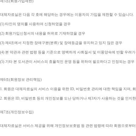
제
5
조
(
회원가입제한
)
대체자료실은 다음 각 호에 해당하는 경우에는 이용자의 가입을 제한할 수 있습니다
.
(1) 
타인의 명의를 사용하여 신청하였을 경우
(2) 
회원가입신청서의 내용을 허위로 기재하였을 경우
(3) 
제
4
조에서 지정한 장애구분
(
분류
) 
및 장애등급을 유지하고 있지 않은 경우
(4) 
본 약관과 관련 법령 등을 기준으로 명백하게 사회질서 및 미풍양속에 반할 우려가
(5) 
기타 본 도서관이 서비스의 효율적인 운영 등을 위하여 필요하다고 인정되는 경우
제
6
조
(
회원정보 관리책임
)
1. 
회원은 대체자료실의 서비스 이용을 위한 
ID, 
비밀번호 관리에 대한 책임을 지며
, 
회
2. 
회원은 
ID, 
비밀번호 등의 개인정보를 도난 당하거나 제
3
자가 사용하는 것을 인지한
제
7
조
(
개인정보수집
)
대체자료실은 서비스 제공을 위해 개인정보보호법 등 관련 법령에 따라 회원으로부