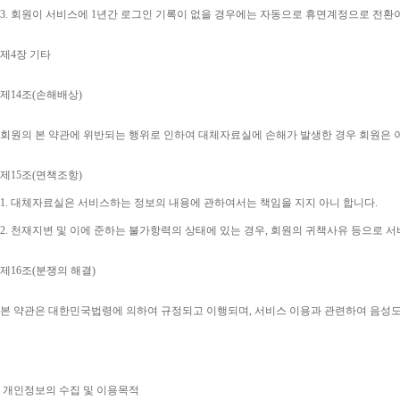
3. 
회원이 서비스에 
1
년간 로그인 기록이 없을 경우에는 자동으로 휴면계정으로 전환
제
4
장 기타
제
14
조
(
손해배상
)
회원의 본 약관에 위반되는 행위로 인하여 대체자료실에 손해가 발생한 경우 회원은 
제
15
조
(
면책조항
)
1. 
대체자료실은 서비스하는 정보의 내용에 관하여서는 책임을 지지 아니 합니다
.
2. 
천재지변 및 이에 준하는 불가항력의 상태에 있는 경우
, 
회원의 귀책사유 등으로 서
제
16
조
(
분쟁의 해결
)
본 약관은 대한민국법령에 의하여 규정되고 이행되며
, 
서비스 이용과 관련하여 음성
개인정보의 수집 및 이용목적