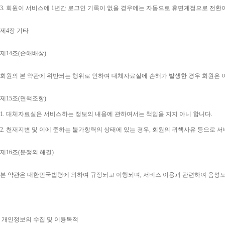
3. 
회원이 서비스에 
1
년간 로그인 기록이 없을 경우에는 자동으로 휴면계정으로 전환
제
4
장 기타
제
14
조
(
손해배상
)
회원의 본 약관에 위반되는 행위로 인하여 대체자료실에 손해가 발생한 경우 회원은 
제
15
조
(
면책조항
)
1. 
대체자료실은 서비스하는 정보의 내용에 관하여서는 책임을 지지 아니 합니다
.
2. 
천재지변 및 이에 준하는 불가항력의 상태에 있는 경우
, 
회원의 귀책사유 등으로 서
제
16
조
(
분쟁의 해결
)
본 약관은 대한민국법령에 의하여 규정되고 이행되며
, 
서비스 이용과 관련하여 음성
개인정보의 수집 및 이용목적