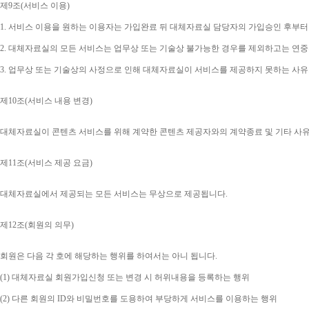
제
9
조
(
서비스 이용
)
1. 
서비스 이용을 원하는 이용자는 가입완료 뒤 대체자료실 담당자의 가입승인 후부터
2. 
대체자료실의 모든 서비스는 업무상 또는 기술상 불가능한 경우를 제외하고는 연중
3. 
업무상 또는 기술상의 사정으로 인해 대체자료실이 서비스를 제공하지 못하는 사유
제
10
조
(
서비스 내용 변경
)
대체자료실이 콘텐츠 서비스를 위해 계약한 콘텐츠 제공자와의 계약종료 및 기타 사
제
11
조
(
서비스 제공 요금
)
대체자료실에서 제공되는 모든 서비스는 무상으로 제공됩니다
.
제
12
조
(
회원의 의무
)
회원은 다음 각 호에 해당하는 행위를 하여서는 아니 됩니다
.
(1) 
대체자료실 회원가입신청 또는 변경 시 허위내용을 등록하는 행위
(2) 
다른 회원의 
ID
와 비밀번호를 도용하여 부당하게 서비스를 이용하는 행위