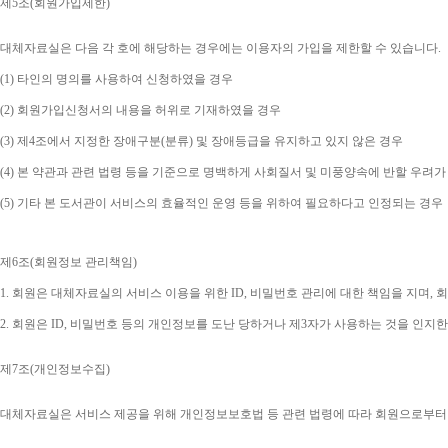
제
5
조
(
회원가입제한
)
대체자료실은 다음 각 호에 해당하는 경우에는 이용자의 가입을 제한할 수 있습니다
.
(1) 
타인의 명의를 사용하여 신청하였을 경우
(2) 
회원가입신청서의 내용을 허위로 기재하였을 경우
(3) 
제
4
조에서 지정한 장애구분
(
분류
) 
및 장애등급을 유지하고 있지 않은 경우
(4) 
본 약관과 관련 법령 등을 기준으로 명백하게 사회질서 및 미풍양속에 반할 우려가
(5) 
기타 본 도서관이 서비스의 효율적인 운영 등을 위하여 필요하다고 인정되는 경우
제
6
조
(
회원정보 관리책임
)
1. 
회원은 대체자료실의 서비스 이용을 위한 
ID, 
비밀번호 관리에 대한 책임을 지며
, 
회
2. 
회원은 
ID, 
비밀번호 등의 개인정보를 도난 당하거나 제
3
자가 사용하는 것을 인지한
제
7
조
(
개인정보수집
)
대체자료실은 서비스 제공을 위해 개인정보보호법 등 관련 법령에 따라 회원으로부