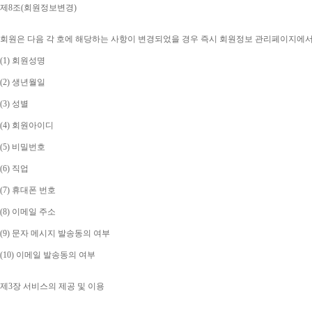
제
8
조
(
회원정보변경
)
회원은 다음 각 호에 해당하는 사항이 변경되었을 경우 즉시 회원정보 관리페이지에
(1) 
회원성명
(2) 
생년월일
(3) 
성별
(4) 
회원아이디
(5) 
비밀번호
(6) 
직업
(7) 
휴대폰 번호
(8) 
이메일 주소
(9) 
문자 메시지 발송동의 여부
(10) 
이메일 발송동의 여부
제
3
장 서비스의 제공 및 이용