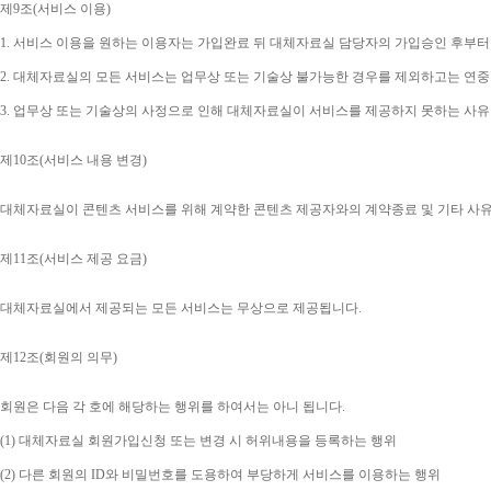
제
9
조
(
서비스 이용
)
1. 
서비스 이용을 원하는 이용자는 가입완료 뒤 대체자료실 담당자의 가입승인 후부터
2. 
대체자료실의 모든 서비스는 업무상 또는 기술상 불가능한 경우를 제외하고는 연중
3. 
업무상 또는 기술상의 사정으로 인해 대체자료실이 서비스를 제공하지 못하는 사유
제
10
조
(
서비스 내용 변경
)
대체자료실이 콘텐츠 서비스를 위해 계약한 콘텐츠 제공자와의 계약종료 및 기타 사
제
11
조
(
서비스 제공 요금
)
대체자료실에서 제공되는 모든 서비스는 무상으로 제공됩니다
.
제
12
조
(
회원의 의무
)
회원은 다음 각 호에 해당하는 행위를 하여서는 아니 됩니다
.
(1) 
대체자료실 회원가입신청 또는 변경 시 허위내용을 등록하는 행위
(2) 
다른 회원의 
ID
와 비밀번호를 도용하여 부당하게 서비스를 이용하는 행위