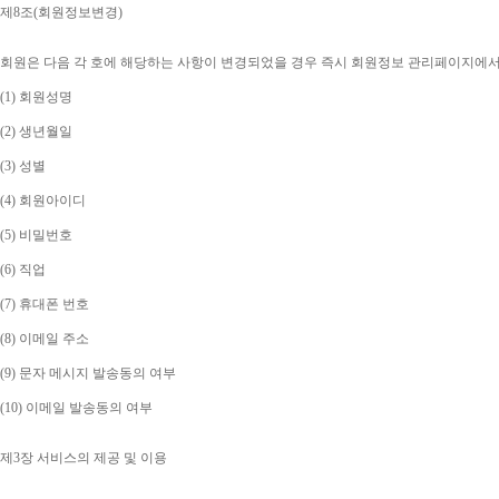
제
8
조
(
회원정보변경
)
회원은 다음 각 호에 해당하는 사항이 변경되었을 경우 즉시 회원정보 관리페이지에
(1) 
회원성명
(2) 
생년월일
(3) 
성별
(4) 
회원아이디
(5) 
비밀번호
(6) 
직업
(7) 
휴대폰 번호
(8) 
이메일 주소
(9) 
문자 메시지 발송동의 여부
(10) 
이메일 발송동의 여부
제
3
장 서비스의 제공 및 이용