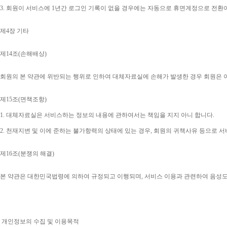
3. 
회원이 서비스에 
1
년간 로그인 기록이 없을 경우에는 자동으로 휴면계정으로 전환
제
4
장 기타
제
14
조
(
손해배상
)
회원의 본 약관에 위반되는 행위로 인하여 대체자료실에 손해가 발생한 경우 회원은 
제
15
조
(
면책조항
)
1. 
대체자료실은 서비스하는 정보의 내용에 관하여서는 책임을 지지 아니 합니다
.
2. 
천재지변 및 이에 준하는 불가항력의 상태에 있는 경우
, 
회원의 귀책사유 등으로 서
제
16
조
(
분쟁의 해결
)
본 약관은 대한민국법령에 의하여 규정되고 이행되며
, 
서비스 이용과 관련하여 음성
개인정보의 수집 및 이용목적