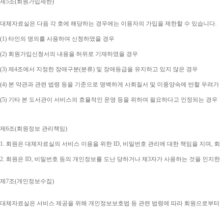
제
5
조
(
회원가입제한
)
대체자료실은 다음 각 호에 해당하는 경우에는 이용자의 가입을 제한할 수 있습니다
.
(1) 
타인의 명의를 사용하여 신청하였을 경우
(2) 
회원가입신청서의 내용을 허위로 기재하였을 경우
(3) 
제
4
조에서 지정한 장애구분
(
분류
) 
및 장애등급을 유지하고 있지 않은 경우
(4) 
본 약관과 관련 법령 등을 기준으로 명백하게 사회질서 및 미풍양속에 반할 우려가
(5) 
기타 본 도서관이 서비스의 효율적인 운영 등을 위하여 필요하다고 인정되는 경우
제
6
조
(
회원정보 관리책임
)
1. 
회원은 대체자료실의 서비스 이용을 위한 
ID, 
비밀번호 관리에 대한 책임을 지며
, 
회
2. 
회원은 
ID, 
비밀번호 등의 개인정보를 도난 당하거나 제
3
자가 사용하는 것을 인지한
제
7
조
(
개인정보수집
)
대체자료실은 서비스 제공을 위해 개인정보보호법 등 관련 법령에 따라 회원으로부