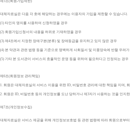
제
5
조
(
회원가입제한
)
대체자료실은 다음 각 호에 해당하는 경우에는 이용자의 가입을 제한할 수 있습니다
.
(1) 
타인의 명의를 사용하여 신청하였을 경우
(2) 
회원가입신청서의 내용을 허위로 기재하였을 경우
(3) 
제
4
조에서 지정한 장애구분
(
분류
) 
및 장애등급을 유지하고 있지 않은 경우
(4) 
본 약관과 관련 법령 등을 기준으로 명백하게 사회질서 및 미풍양속에 반할 우려가
(5) 
기타 본 도서관이 서비스의 효율적인 운영 등을 위하여 필요하다고 인정되는 경우
제
6
조
(
회원정보 관리책임
)
1. 
회원은 대체자료실의 서비스 이용을 위한 
ID, 
비밀번호 관리에 대한 책임을 지며
, 
회
2. 
회원은 
ID, 
비밀번호 등의 개인정보를 도난 당하거나 제
3
자가 사용하는 것을 인지한
제
7
조
(
개인정보수집
)
대체자료실은 서비스 제공을 위해 개인정보보호법 등 관련 법령에 따라 회원으로부