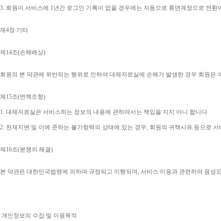
3. 
회원이 서비스에 
1
년간 로그인 기록이 없을 경우에는 자동으로 휴면계정으로 전환
제
4
장 기타
제
14
조
(
손해배상
)
회원의 본 약관에 위반되는 행위로 인하여 대체자료실에 손해가 발생한 경우 회원은 
제
15
조
(
면책조항
)
1. 
대체자료실은 서비스하는 정보의 내용에 관하여서는 책임을 지지 아니 합니다
.
2. 
천재지변 및 이에 준하는 불가항력의 상태에 있는 경우
, 
회원의 귀책사유 등으로 서
제
16
조
(
분쟁의 해결
)
본 약관은 대한민국법령에 의하여 규정되고 이행되며
, 
서비스 이용과 관련하여 음성
개인정보의 수집 및 이용목적