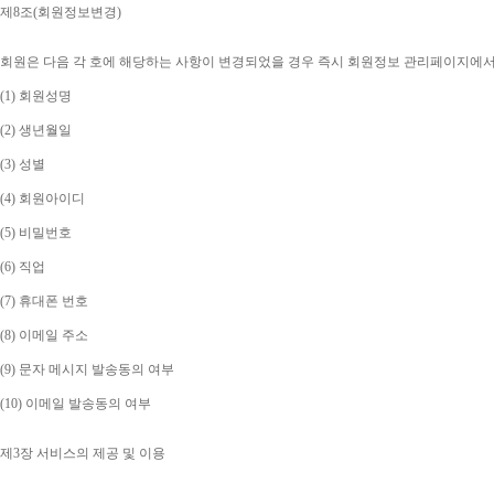
제
8
조
(
회원정보변경
)
회원은 다음 각 호에 해당하는 사항이 변경되었을 경우 즉시 회원정보 관리페이지에
(1) 
회원성명
(2) 
생년월일
(3) 
성별
(4) 
회원아이디
(5) 
비밀번호
(6) 
직업
(7) 
휴대폰 번호
(8) 
이메일 주소
(9) 
문자 메시지 발송동의 여부
(10) 
이메일 발송동의 여부
제
3
장 서비스의 제공 및 이용