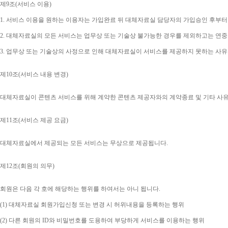
제
9
조
(
서비스 이용
)
1. 
서비스 이용을 원하는 이용자는 가입완료 뒤 대체자료실 담당자의 가입승인 후부터
2. 
대체자료실의 모든 서비스는 업무상 또는 기술상 불가능한 경우를 제외하고는 연중
3. 
업무상 또는 기술상의 사정으로 인해 대체자료실이 서비스를 제공하지 못하는 사유
제
10
조
(
서비스 내용 변경
)
대체자료실이 콘텐츠 서비스를 위해 계약한 콘텐츠 제공자와의 계약종료 및 기타 사
제
11
조
(
서비스 제공 요금
)
대체자료실에서 제공되는 모든 서비스는 무상으로 제공됩니다
.
제
12
조
(
회원의 의무
)
회원은 다음 각 호에 해당하는 행위를 하여서는 아니 됩니다
.
(1) 
대체자료실 회원가입신청 또는 변경 시 허위내용을 등록하는 행위
(2) 
다른 회원의 
ID
와 비밀번호를 도용하여 부당하게 서비스를 이용하는 행위