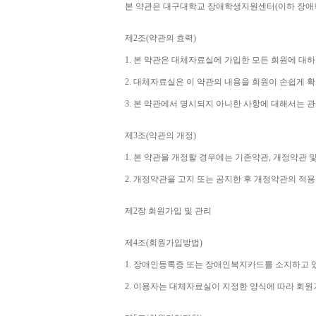
본 약관은 대구대학교 장애학생지원센터
(
이하 장애
제
2
조
(
약관의 효력
)
1. 
본 약관은 대체자료실에 가입한 모든 회원에 대
2. 
대체자료실은 이 약관의 내용을 회원이 손쉽게 확
3. 
본 약관에서 명시되지 아니한 사항에 대해서는 관
제
3
조
(
약관의 개정
)
1. 
본 약관을 개정할 경우에는 기존약관
, 
개정약관 및
2. 
개정약관을 고지 또는 공지한 후 개정약관의 적
제
2
장 회원가입 및 관리
제
4
조
(
회원가입방법
)
1. 
장애인등록증 또는 장애인복지카드를 소지하고 
2. 
이용자는 대체자료실이 지정한 양식에 따라 회원