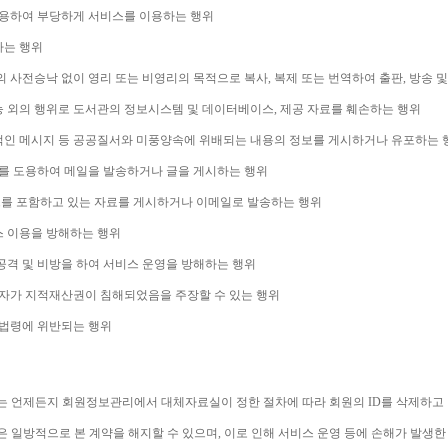
용하여 부당하게 서비스를 이용하는 행위
하는 행위
 사전승낙 없이 영리 또는 비영리의 목적으로 복사
, 
복제 또는 번역하여 출판
, 
방송 및
능 외의 행위로 도서관의 정보시스템 및 데이터베이스
, 
제공 자료를 훼손하는 행위
적인 메시지 등 공공질서와 미풍양속에 위배되는 내용의 정보를 게시하거나 유포하는 
를 도용하여 메일을 발송하거나 글을 게시하는 행위
를 포함하고 있는 자료를 게시하거나 이메일로 발송하는 행위
스 이용을 방해하는 행위
격 및 비방을 하여 서비스 운영을 방해하는 행위
자가 지적재산권이 침해되었음을 주장할 수 있는 행위
계법령에 위반되는 행위
는 언제든지 회원정보관리에서 대체자료실이 정한 절차에 따라 회원의 
ID
를 삭제하고
은 일방적으로 본 계약을 해지할 수 있으며
, 
이로 인해 서비스 운영 등에 손해가 발생한