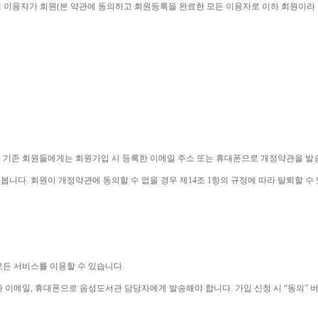
 이용자가 회원
(
본 약관에 동의하고 회원등록을 완료한 모든 이용자로 이하 회원이라
 기존 회원들에게는 회원가입 시 등록한 이메일 주소 또는 휴대폰으로 개정약관을 
 봅니다
. 
회원이 개정약관에 동의할 수 없을 경우 제
14
조 
1
항의 규정에 따라 탈퇴할 수
모든 서비스를 이용할 수 있습니다
. 
나 이메일
, 
휴대폰으로 음성도서관 담당자에게 발송해야 합니다
. 
가입 신청 시 
“
동의
” 
버