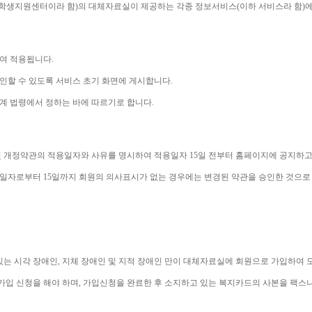
학생지원센터이라 함
)
의 대체자료실이 제공하는 각종 정보서비스
(
이하 서비스라 함
)
에
하여 적용됩니다
.
인할 수 있도록 서비스 초기 화면에 게시합니다
.
계 법령에서 정하는 바에 따르기로 합니다
.
 개정약관의 적용일자와 사유를 명시하여 적용일자 
15
일 전부터 홈페이지에 공지하고
용일자로부터 
15
일까지 회원의 의사표시가 없는 경우에는 변경된 약관을 승인한 것으로
있는 시각 장애인
, 
지체 장애인 및 지적 장애인 만이 대체자료실에 회원으로 가입하여 
가입 신청을 해야 하며
, 
가입신청을 완료한 후 소지하고 있는 복지카드의 사본을 팩스