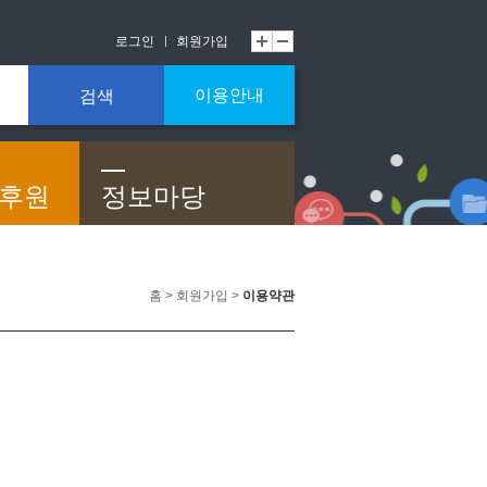
로그인
회원가입
이용안내
검색
/후원
정보마당
홈 > 회원가입 >
이용약관