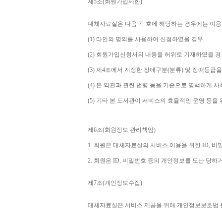
제
5
조
(
회원가입제한
)
대체자료실은 다음 각 호에 해당하는 경우에는 이용
(1) 
타인의 명의를 사용하여 신청하였을 경우
(2) 
회원가입신청서의 내용을 허위로 기재하였을 경
(3) 
제
4
조에서 지정한 장애구분
(
분류
) 
및 장애등급을
(4) 
본 약관과 관련 법령 등을 기준으로 명백하게 사
(5) 
기타 본 도서관이 서비스의 효율적인 운영 등을
제
6
조
(
회원정보 관리책임
)
1. 
회원은 대체자료실의 서비스 이용을 위한 
ID, 
비밀
2. 
회원은 
ID, 
비밀번호 등의 개인정보를 도난 당하거
제
7
조
(
개인정보수집
)
대체자료실은 서비스 제공을 위해 개인정보보호법 