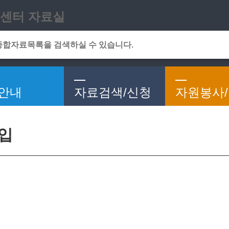
메인메뉴 바로가기
본문 바로가기
센터 자료실
안내
자료검색/신청
자원봉사
가입