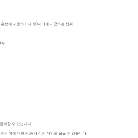
 홍보에 사용하거나 제
3
자에게 제공하는 행위
행위
 탈퇴할 수 있습니다
.
 경우 이에 대한 민
,
형사 상의 책임도 물을 수 있습니다
.