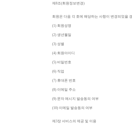
제
8
조
(
회원정보변경
)
회원은 다음 각 호에 해당하는 사항이 변경되었을 
(1) 
회원성명
(2) 
생년월일
(3) 
성별
(4) 
회원아이디
(5) 
비밀번호
(6) 
직업
(7) 
휴대폰 번호
(8) 
이메일 주소
(9) 
문자 메시지 발송동의 여부
(10) 
이메일 발송동의 여부
제
3
장 서비스의 제공 및 이용