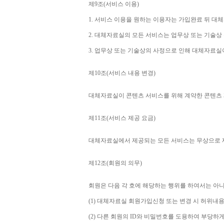
제
9
조
(
서비스 이용
)
1. 
서비스 이용을 원하는 이용자는 가입완료 뒤 대
2. 
대체자료실의 모든 서비스는 업무상 또는 기술상
3. 
업무상 또는 기술상의 사정으로 인해 대체자료실
제
10
조
(
서비스 내용 변경
)
대체자료실이 콘텐츠 서비스를 위해 계약한 콘텐츠 
제
11
조
(
서비스 제공 요금
)
대체자료실에서 제공되는 모든 서비스는 무상으로
제
12
조
(
회원의 의무
)
회원은 다음 각 호에 해당하는 행위를 하여서는 아
(1) 
대체자료실 회원가입신청 또는 변경 시 허위내용
(2) 
다른 회원의 
ID
와 비밀번호를 도용하여 부당하게