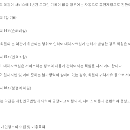
3. 
회원이 서비스에 
1
년간 로그인 기록이 없을 경우에는 자동으로 휴면계정으로 전환
제
4
장 기타
제
14
조
(
손해배상
)
회원의 본 약관에 위반되는 행위로 인하여 대체자료실에 손해가 발생한 경우 회원은 
제
15
조
(
면책조항
)
1. 
대체자료실은 서비스하는 정보의 내용에 관하여서는 책임을 지지 아니 합니다
.
2. 
천재지변 및 이에 준하는 불가항력의 상태에 있는 경우
, 
회원의 귀책사유 등으로 서
제
16
조
(
분쟁의 해결
)
본 약관은 대한민국법령에 의하여 규정되고 이행되며
, 
서비스 이용과 관련하여 음성
개인정보의 수집 및 이용목적