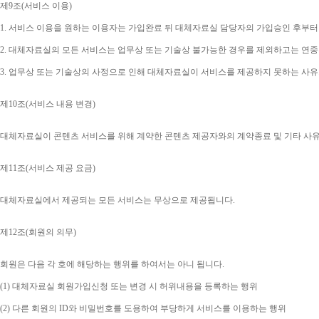
제
9
조
(
서비스 이용
)
1. 
서비스 이용을 원하는 이용자는 가입완료 뒤 대체자료실 담당자의 가입승인 후부터
2. 
대체자료실의 모든 서비스는 업무상 또는 기술상 불가능한 경우를 제외하고는 연중
3. 
업무상 또는 기술상의 사정으로 인해 대체자료실이 서비스를 제공하지 못하는 사유
제
10
조
(
서비스 내용 변경
)
대체자료실이 콘텐츠 서비스를 위해 계약한 콘텐츠 제공자와의 계약종료 및 기타 사
제
11
조
(
서비스 제공 요금
)
대체자료실에서 제공되는 모든 서비스는 무상으로 제공됩니다
.
제
12
조
(
회원의 의무
)
회원은 다음 각 호에 해당하는 행위를 하여서는 아니 됩니다
.
(1) 
대체자료실 회원가입신청 또는 변경 시 허위내용을 등록하는 행위
(2) 
다른 회원의 
ID
와 비밀번호를 도용하여 부당하게 서비스를 이용하는 행위