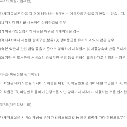
제
5
조
(
회원가입제한
)
대체자료실은 다음 각 호에 해당하는 경우에는 이용자의 가입을 제한할 수 있습니다
.
(1) 
타인의 명의를 사용하여 신청하였을 경우
(2) 
회원가입신청서의 내용을 허위로 기재하였을 경우
(3) 
제
4
조에서 지정한 장애구분
(
분류
) 
및 장애등급을 유지하고 있지 않은 경우
(4) 
본 약관과 관련 법령 등을 기준으로 명백하게 사회질서 및 미풍양속에 반할 우려가
(5) 
기타 본 도서관이 서비스의 효율적인 운영 등을 위하여 필요하다고 인정되는 경우
제
6
조
(
회원정보 관리책임
)
1. 
회원은 대체자료실의 서비스 이용을 위한 
ID, 
비밀번호 관리에 대한 책임을 지며
, 
회
2. 
회원은 
ID, 
비밀번호 등의 개인정보를 도난 당하거나 제
3
자가 사용하는 것을 인지한
제
7
조
(
개인정보수집
)
대체자료실은 서비스 제공을 위해 개인정보보호법 등 관련 법령에 따라 회원으로부