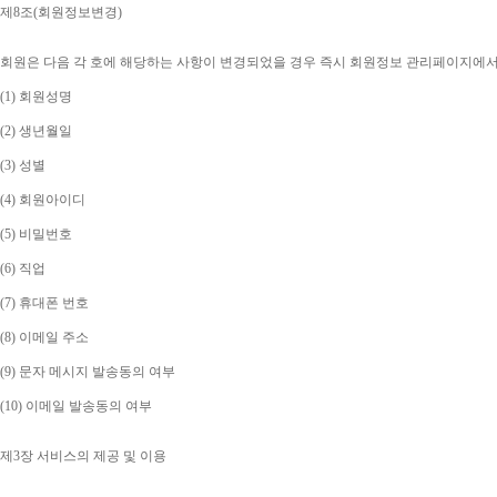
제
8
조
(
회원정보변경
)
회원은 다음 각 호에 해당하는 사항이 변경되었을 경우 즉시 회원정보 관리페이지에
(1) 
회원성명
(2) 
생년월일
(3) 
성별
(4) 
회원아이디
(5) 
비밀번호
(6) 
직업
(7) 
휴대폰 번호
(8) 
이메일 주소
(9) 
문자 메시지 발송동의 여부
(10) 
이메일 발송동의 여부
제
3
장 서비스의 제공 및 이용