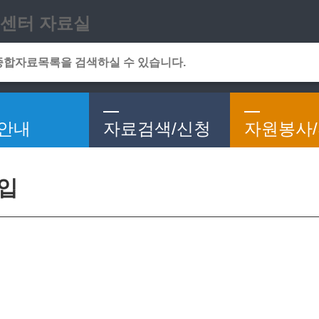
메인메뉴 바로가기
본문 바로가기
센터 자료실
안내
자료검색/신청
자원봉사
가입