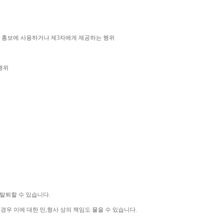
 홍보에 사용하거나 제
3
자에게 제공하는 행위
행위
 탈퇴할 수 있습니다
.
 경우 이에 대한 민
,
형사 상의 책임도 물을 수 있습니다
.