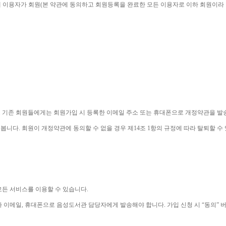
 이용자가 회원
(
본 약관에 동의하고 회원등록을 완료한 모든 이용자로 이하 회원이라
 기존 회원들에게는 회원가입 시 등록한 이메일 주소 또는 휴대폰으로 개정약관을 
 봅니다
. 
회원이 개정약관에 동의할 수 없을 경우 제
14
조 
1
항의 규정에 따라 탈퇴할 수
모든 서비스를 이용할 수 있습니다
. 
나 이메일
, 
휴대폰으로 음성도서관 담당자에게 발송해야 합니다
. 
가입 신청 시 
“
동의
” 
버