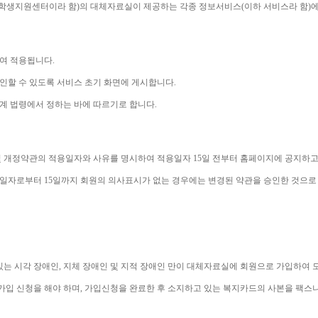
학생지원센터이라 함
)
의 대체자료실이 제공하는 각종 정보서비스
(
이하 서비스라 함
)
에
하여 적용됩니다
.
인할 수 있도록 서비스 초기 화면에 게시합니다
.
계 법령에서 정하는 바에 따르기로 합니다
.
 개정약관의 적용일자와 사유를 명시하여 적용일자 
15
일 전부터 홈페이지에 공지하고
용일자로부터 
15
일까지 회원의 의사표시가 없는 경우에는 변경된 약관을 승인한 것으로
있는 시각 장애인
, 
지체 장애인 및 지적 장애인 만이 대체자료실에 회원으로 가입하여 
가입 신청을 해야 하며
, 
가입신청을 완료한 후 소지하고 있는 복지카드의 사본을 팩스