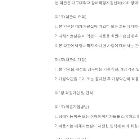
본 약관은 대구대학교 장애학생지원센터
(
이하 장애
제
2
조
(
약관의 효력
)
1. 
본 약관은 대체자료실에 가입한 모든 회원에 대
2. 
대체자료실은 이 약관의 내용을 회원이 손쉽게 확
3. 
본 약관에서 명시되지 아니한 사항에 대해서는 관
제
3
조
(
약관의 개정
)
1. 
본 약관을 개정할 경우에는 기존약관
, 
개정약관 및
2. 
개정약관을 고지 또는 공지한 후 개정약관의 적
제
2
장 회원가입 및 관리
제
4
조
(
회원가입방법
)
1. 
장애인등록증 또는 장애인복지카드를 소지하고 
2. 
이용자는 대체자료실이 지정한 양식에 따라 회원