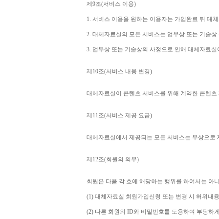
제
9
조
(
서비스 이용
)
1. 
서비스 이용을 원하는 이용자는 가입완료 뒤 대
2. 
대체자료실의 모든 서비스는 업무상 또는 기술상
3. 
업무상 또는 기술상의 사정으로 인해 대체자료실
제
10
조
(
서비스 내용 변경
)
대체자료실이 콘텐츠 서비스를 위해 계약한 콘텐츠 
제
11
조
(
서비스 제공 요금
)
대체자료실에서 제공되는 모든 서비스는 무상으로
제
12
조
(
회원의 의무
)
회원은 다음 각 호에 해당하는 행위를 하여서는 아
(1) 
대체자료실 회원가입신청 또는 변경 시 허위내용
(2) 
다른 회원의 
ID
와 비밀번호를 도용하여 부당하게