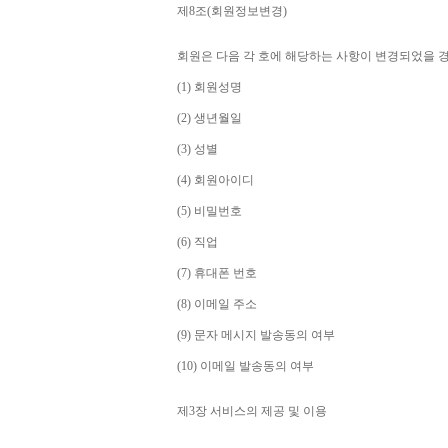
제
8
조
(
회원정보변경
)
회원은 다음 각 호에 해당하는 사항이 변경되었을 
(1) 
회원성명
(2) 
생년월일
(3) 
성별
(4) 
회원아이디
(5) 
비밀번호
(6) 
직업
(7) 
휴대폰 번호
(8) 
이메일 주소
(9) 
문자 메시지 발송동의 여부
(10) 
이메일 발송동의 여부
제
3
장 서비스의 제공 및 이용