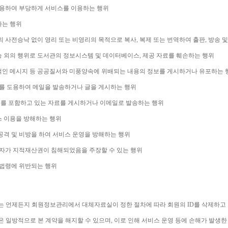
용하여 부당하게 서비스를 이용하는 행위
하는 행위
 사전승낙 없이 영리 또는 비영리의 목적으로 복사
, 
복제 또는 번역하여 출판
, 
방송 및
능 외의 행위로 도서관의 정보시스템 및 데이터베이스
, 
제공 자료를 훼손하는 행위
적인 메시지 등 공공질서와 미풍양속에 위배되는 내용의 정보를 게시하거나 유포하는 
를 도용하여 메일을 발송하거나 글을 게시하는 행위
를 포함하고 있는 자료를 게시하거나 이메일로 발송하는 행위
스 이용을 방해하는 행위
격 및 비방을 하여 서비스 운영을 방해하는 행위
자가 지적재산권이 침해되었음을 주장할 수 있는 행위
계법령에 위반되는 행위
는 언제든지 회원정보관리에서 대체자료실이 정한 절차에 따라 회원의 
ID
를 삭제하고
은 일방적으로 본 계약을 해지할 수 있으며
, 
이로 인해 서비스 운영 등에 손해가 발생한