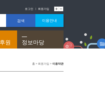
로그인
회원가입
이용안내
검색
/후원
정보마당
홈 > 회원가입 >
이용약관