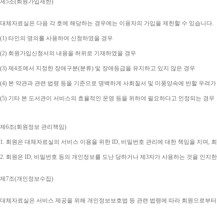
제
5
조
(
회원가입제한
)
대체자료실은 다음 각 호에 해당하는 경우에는 이용자의 가입을 제한할 수 있습니다
.
(1) 
타인의 명의를 사용하여 신청하였을 경우
(2) 
회원가입신청서의 내용을 허위로 기재하였을 경우
(3) 
제
4
조에서 지정한 장애구분
(
분류
) 
및 장애등급을 유지하고 있지 않은 경우
(4) 
본 약관과 관련 법령 등을 기준으로 명백하게 사회질서 및 미풍양속에 반할 우려가
(5) 
기타 본 도서관이 서비스의 효율적인 운영 등을 위하여 필요하다고 인정되는 경우
제
6
조
(
회원정보 관리책임
)
1. 
회원은 대체자료실의 서비스 이용을 위한 
ID, 
비밀번호 관리에 대한 책임을 지며
, 
회
2. 
회원은 
ID, 
비밀번호 등의 개인정보를 도난 당하거나 제
3
자가 사용하는 것을 인지한
제
7
조
(
개인정보수집
)
대체자료실은 서비스 제공을 위해 개인정보보호법 등 관련 법령에 따라 회원으로부