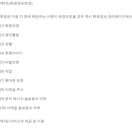
제
8
조
(
회원정보변경
)
회원은 다음 각 호에 해당하는 사항이 변경되었을 경우 즉시 회원정보 관리페이지에
(1) 
회원성명
(2) 
생년월일
(3) 
성별
(4) 
회원아이디
(5) 
비밀번호
(6) 
직업
(7) 
휴대폰 번호
(8) 
이메일 주소
(9) 
문자 메시지 발송동의 여부
(10) 
이메일 발송동의 여부
제
3
장 서비스의 제공 및 이용