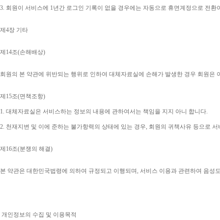
3. 
회원이 서비스에 
1
년간 로그인 기록이 없을 경우에는 자동으로 휴면계정으로 전환
제
4
장 기타
제
14
조
(
손해배상
)
회원의 본 약관에 위반되는 행위로 인하여 대체자료실에 손해가 발생한 경우 회원은 
제
15
조
(
면책조항
)
1. 
대체자료실은 서비스하는 정보의 내용에 관하여서는 책임을 지지 아니 합니다
.
2. 
천재지변 및 이에 준하는 불가항력의 상태에 있는 경우
, 
회원의 귀책사유 등으로 서
제
16
조
(
분쟁의 해결
)
본 약관은 대한민국법령에 의하여 규정되고 이행되며
, 
서비스 이용과 관련하여 음성
개인정보의 수집 및 이용목적