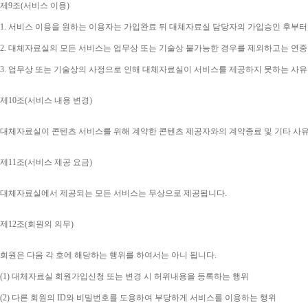
제
9
조
(
서비스 이용
)
1. 
서비스 이용을 원하는 이용자는 가입완료 뒤 대체자료실 담당자의 가입승인 후부터
2. 
대체자료실의 모든 서비스는 업무상 또는 기술상 불가능한 경우를 제외하고는 연중
3. 
업무상 또는 기술상의 사정으로 인해 대체자료실이 서비스를 제공하지 못하는 사유
제
10
조
(
서비스 내용 변경
)
대체자료실이 콘텐츠 서비스를 위해 계약한 콘텐츠 제공자와의 계약종료 및 기타 사
제
11
조
(
서비스 제공 요금
)
대체자료실에서 제공되는 모든 서비스는 무상으로 제공됩니다
.
제
12
조
(
회원의 의무
)
회원은 다음 각 호에 해당하는 행위를 하여서는 아니 됩니다
.
(1) 
대체자료실 회원가입신청 또는 변경 시 허위내용을 등록하는 행위
(2) 
다른 회원의 
ID
와 비밀번호를 도용하여 부당하게 서비스를 이용하는 행위