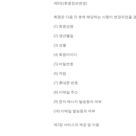
제
8
조
(
회원정보변경
)
회원은 다음 각 호에 해당하는 사항이 변경되었을 
(1) 
회원성명
(2) 
생년월일
(3) 
성별
(4) 
회원아이디
(5) 
비밀번호
(6) 
직업
(7) 
휴대폰 번호
(8) 
이메일 주소
(9) 
문자 메시지 발송동의 여부
(10) 
이메일 발송동의 여부
제
3
장 서비스의 제공 및 이용