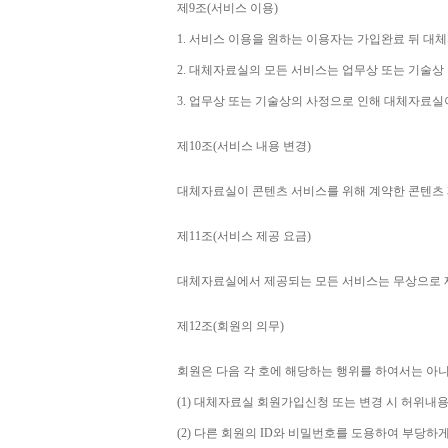
제
9
조
(
서비스 이용
)
1. 
서비스 이용을 원하는 이용자는 가입완료 뒤 대
2. 
대체자료실의 모든 서비스는 업무상 또는 기술상
3. 
업무상 또는 기술상의 사정으로 인해 대체자료실
제
10
조
(
서비스 내용 변경
)
대체자료실이 콘텐츠 서비스를 위해 계약한 콘텐츠 
제
11
조
(
서비스 제공 요금
)
대체자료실에서 제공되는 모든 서비스는 무상으로
제
12
조
(
회원의 의무
)
회원은 다음 각 호에 해당하는 행위를 하여서는 아
(1) 
대체자료실 회원가입신청 또는 변경 시 허위내용
(2) 
다른 회원의 
ID
와 비밀번호를 도용하여 부당하게