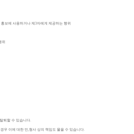
 홍보에 사용하거나 제
3
자에게 제공하는 행위
행위
 탈퇴할 수 있습니다
.
 경우 이에 대한 민
,
형사 상의 책임도 물을 수 있습니다
.