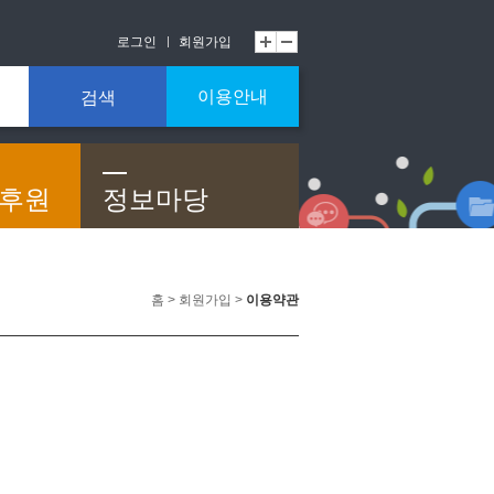
로그인
회원가입
이용안내
검색
/후원
정보마당
홈 > 회원가입 >
이용약관