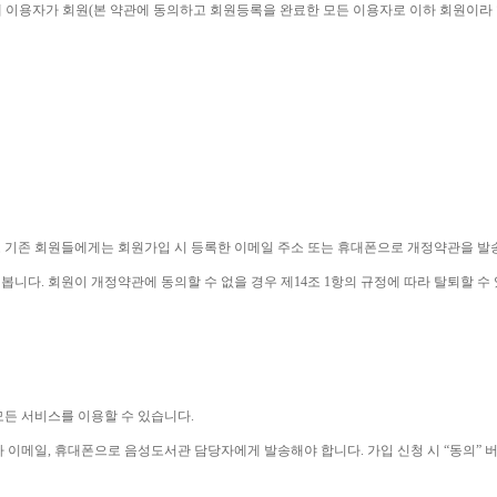
 이용자가 회원
(
본 약관에 동의하고 회원등록을 완료한 모든 이용자로 이하 회원이라
 기존 회원들에게는 회원가입 시 등록한 이메일 주소 또는 휴대폰으로 개정약관을 
 봅니다
. 
회원이 개정약관에 동의할 수 없을 경우 제
14
조 
1
항의 규정에 따라 탈퇴할 수
모든 서비스를 이용할 수 있습니다
. 
나 이메일
, 
휴대폰으로 음성도서관 담당자에게 발송해야 합니다
. 
가입 신청 시 
“
동의
” 
버