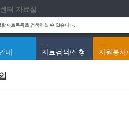
메인메뉴 바로가기
본문 바로가기
센터 자료실
안내
자료검색/신청
자원봉사
가입