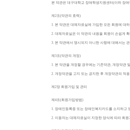
본 약관은 대구대학교 장애학생지원센터
(
이하 장애
제
2
조
(
약관의 효력
)
1. 
본 약관은 대체자료실에 가입한 모든 회원에 대
2. 
대체자료실은 이 약관의 내용을 회원이 손쉽게 확
3. 
본 약관에서 명시되지 아니한 사항에 대해서는 관
제
3
조
(
약관의 개정
)
1. 
본 약관을 개정할 경우에는 기존약관
, 
개정약관 및
2. 
개정약관을 고지 또는 공지한 후 개정약관의 적
제
2
장 회원가입 및 관리
제
4
조
(
회원가입방법
)
1. 
장애인등록증 또는 장애인복지카드를 소지하고 
2. 
이용자는 대체자료실이 지정한 양식에 따라 회원