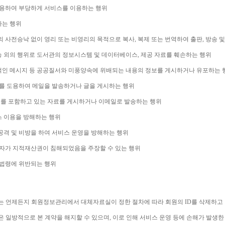
용하여 부당하게 서비스를 이용하는 행위
하는 행위
 사전승낙 없이 영리 또는 비영리의 목적으로 복사
, 
복제 또는 번역하여 출판
, 
방송 및
능 외의 행위로 도서관의 정보시스템 및 데이터베이스
, 
제공 자료를 훼손하는 행위
적인 메시지 등 공공질서와 미풍양속에 위배되는 내용의 정보를 게시하거나 유포하는 
를 도용하여 메일을 발송하거나 글을 게시하는 행위
를 포함하고 있는 자료를 게시하거나 이메일로 발송하는 행위
스 이용을 방해하는 행위
격 및 비방을 하여 서비스 운영을 방해하는 행위
자가 지적재산권이 침해되었음을 주장할 수 있는 행위
계법령에 위반되는 행위
는 언제든지 회원정보관리에서 대체자료실이 정한 절차에 따라 회원의 
ID
를 삭제하고
은 일방적으로 본 계약을 해지할 수 있으며
, 
이로 인해 서비스 운영 등에 손해가 발생한