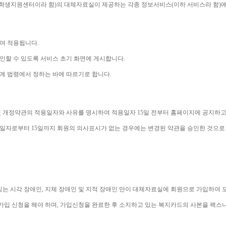
학생지원센터이라 함
)
의 대체자료실이 제공하는 각종 정보서비스
(
이하 서비스라 함
)
에
하여 적용됩니다
.
인할 수 있도록 서비스 초기 화면에 게시합니다
.
계 법령에서 정하는 바에 따르기로 합니다
.
 개정약관의 적용일자와 사유를 명시하여 적용일자 
15
일 전부터 홈페이지에 공지하고
용일자로부터 
15
일까지 회원의 의사표시가 없는 경우에는 변경된 약관을 승인한 것으로
있는 시각 장애인
, 
지체 장애인 및 지적 장애인 만이 대체자료실에 회원으로 가입하여 
가입 신청을 해야 하며
, 
가입신청을 완료한 후 소지하고 있는 복지카드의 사본을 팩스