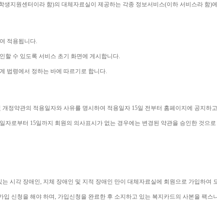
학생지원센터이라 함
)
의 대체자료실이 제공하는 각종 정보서비스
(
이하 서비스라 함
)
에
하여 적용됩니다
.
인할 수 있도록 서비스 초기 화면에 게시합니다
.
계 법령에서 정하는 바에 따르기로 합니다
.
 개정약관의 적용일자와 사유를 명시하여 적용일자 
15
일 전부터 홈페이지에 공지하고
용일자로부터 
15
일까지 회원의 의사표시가 없는 경우에는 변경된 약관을 승인한 것으로
있는 시각 장애인
, 
지체 장애인 및 지적 장애인 만이 대체자료실에 회원으로 가입하여 
가입 신청을 해야 하며
, 
가입신청을 완료한 후 소지하고 있는 복지카드의 사본을 팩스