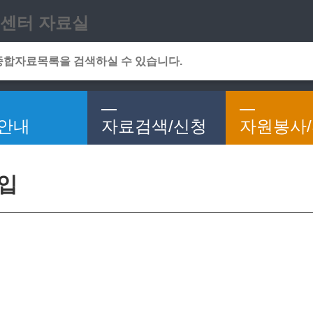
메인메뉴 바로가기
본문 바로가기
센터 자료실
안내
자료검색/신청
자원봉사
가입