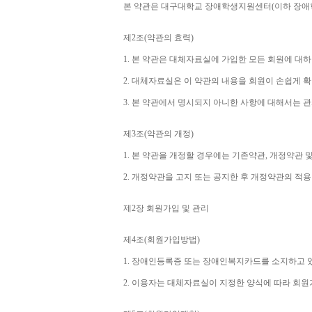
본 약관은 대구대학교 장애학생지원센터
(
이하 장애
제
2
조
(
약관의 효력
)
1. 
본 약관은 대체자료실에 가입한 모든 회원에 대
2. 
대체자료실은 이 약관의 내용을 회원이 손쉽게 확
3. 
본 약관에서 명시되지 아니한 사항에 대해서는 관
제
3
조
(
약관의 개정
)
1. 
본 약관을 개정할 경우에는 기존약관
, 
개정약관 및
2. 
개정약관을 고지 또는 공지한 후 개정약관의 적
제
2
장 회원가입 및 관리
제
4
조
(
회원가입방법
)
1. 
장애인등록증 또는 장애인복지카드를 소지하고 
2. 
이용자는 대체자료실이 지정한 양식에 따라 회원