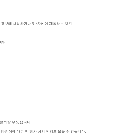
 홍보에 사용하거나 제
3
자에게 제공하는 행위
행위
 탈퇴할 수 있습니다
.
 경우 이에 대한 민
,
형사 상의 책임도 물을 수 있습니다
.