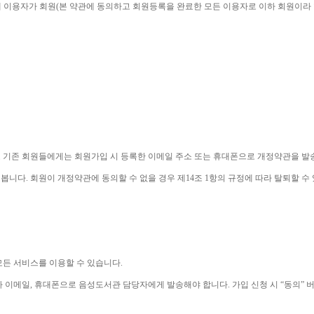
 이용자가 회원
(
본 약관에 동의하고 회원등록을 완료한 모든 이용자로 이하 회원이라
 기존 회원들에게는 회원가입 시 등록한 이메일 주소 또는 휴대폰으로 개정약관을 
 봅니다
. 
회원이 개정약관에 동의할 수 없을 경우 제
14
조 
1
항의 규정에 따라 탈퇴할 수
모든 서비스를 이용할 수 있습니다
. 
나 이메일
, 
휴대폰으로 음성도서관 담당자에게 발송해야 합니다
. 
가입 신청 시 
“
동의
” 
버