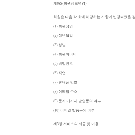
제
8
조
(
회원정보변경
)
회원은 다음 각 호에 해당하는 사항이 변경되었을 
(1) 
회원성명
(2) 
생년월일
(3) 
성별
(4) 
회원아이디
(5) 
비밀번호
(6) 
직업
(7) 
휴대폰 번호
(8) 
이메일 주소
(9) 
문자 메시지 발송동의 여부
(10) 
이메일 발송동의 여부
제
3
장 서비스의 제공 및 이용