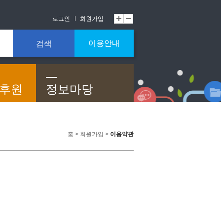
로그인
회원가입
이용안내
검색
/후원
정보마당
홈 > 회원가입 >
이용약관