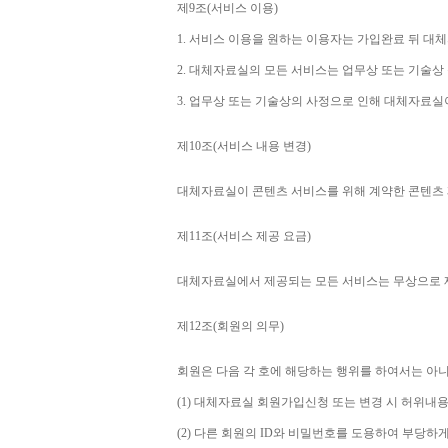
제
9
조
(
서비스 이용
)
1. 
서비스 이용을 원하는 이용자는 가입완료 뒤 대
2. 
대체자료실의 모든 서비스는 업무상 또는 기술상
3. 
업무상 또는 기술상의 사정으로 인해 대체자료실
제
10
조
(
서비스 내용 변경
)
대체자료실이 콘텐츠 서비스를 위해 계약한 콘텐츠 
제
11
조
(
서비스 제공 요금
)
대체자료실에서 제공되는 모든 서비스는 무상으로
제
12
조
(
회원의 의무
)
회원은 다음 각 호에 해당하는 행위를 하여서는 아
(1) 
대체자료실 회원가입신청 또는 변경 시 허위내용
(2) 
다른 회원의 
ID
와 비밀번호를 도용하여 부당하게