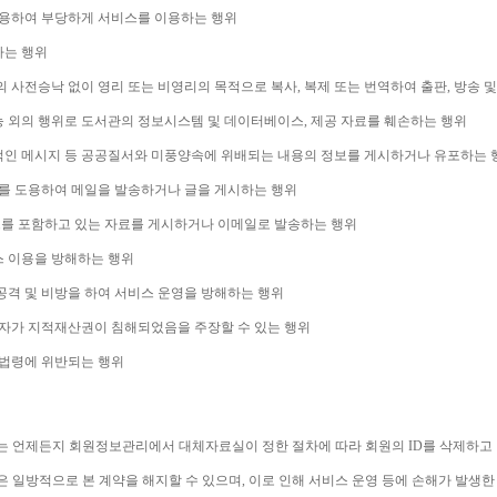
용하여 부당하게 서비스를 이용하는 행위
하는 행위
 사전승낙 없이 영리 또는 비영리의 목적으로 복사
, 
복제 또는 번역하여 출판
, 
방송 및
능 외의 행위로 도서관의 정보시스템 및 데이터베이스
, 
제공 자료를 훼손하는 행위
적인 메시지 등 공공질서와 미풍양속에 위배되는 내용의 정보를 게시하거나 유포하는 
를 도용하여 메일을 발송하거나 글을 게시하는 행위
를 포함하고 있는 자료를 게시하거나 이메일로 발송하는 행위
스 이용을 방해하는 행위
격 및 비방을 하여 서비스 운영을 방해하는 행위
자가 지적재산권이 침해되었음을 주장할 수 있는 행위
계법령에 위반되는 행위
는 언제든지 회원정보관리에서 대체자료실이 정한 절차에 따라 회원의 
ID
를 삭제하고
은 일방적으로 본 계약을 해지할 수 있으며
, 
이로 인해 서비스 운영 등에 손해가 발생한