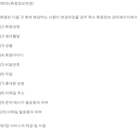
제
8
조
(
회원정보변경
)
회원은 다음 각 호에 해당하는 사항이 변경되었을 경우 즉시 회원정보 관리페이지에
(1) 
회원성명
(2) 
생년월일
(3) 
성별
(4) 
회원아이디
(5) 
비밀번호
(6) 
직업
(7) 
휴대폰 번호
(8) 
이메일 주소
(9) 
문자 메시지 발송동의 여부
(10) 
이메일 발송동의 여부
제
3
장 서비스의 제공 및 이용