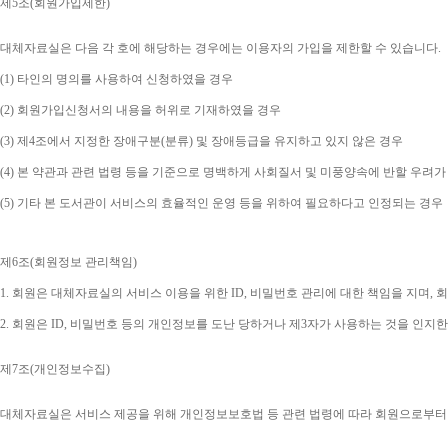
제
5
조
(
회원가입제한
)
대체자료실은 다음 각 호에 해당하는 경우에는 이용자의 가입을 제한할 수 있습니다
.
(1) 
타인의 명의를 사용하여 신청하였을 경우
(2) 
회원가입신청서의 내용을 허위로 기재하였을 경우
(3) 
제
4
조에서 지정한 장애구분
(
분류
) 
및 장애등급을 유지하고 있지 않은 경우
(4) 
본 약관과 관련 법령 등을 기준으로 명백하게 사회질서 및 미풍양속에 반할 우려가
(5) 
기타 본 도서관이 서비스의 효율적인 운영 등을 위하여 필요하다고 인정되는 경우
제
6
조
(
회원정보 관리책임
)
1. 
회원은 대체자료실의 서비스 이용을 위한 
ID, 
비밀번호 관리에 대한 책임을 지며
, 
회
2. 
회원은 
ID, 
비밀번호 등의 개인정보를 도난 당하거나 제
3
자가 사용하는 것을 인지한
제
7
조
(
개인정보수집
)
대체자료실은 서비스 제공을 위해 개인정보보호법 등 관련 법령에 따라 회원으로부