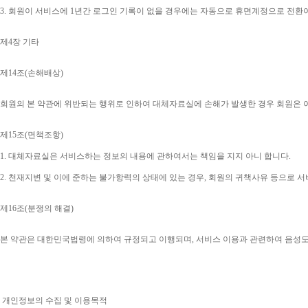
3. 
회원이 서비스에 
1
년간 로그인 기록이 없을 경우에는 자동으로 휴면계정으로 전환
제
4
장 기타
제
14
조
(
손해배상
)
회원의 본 약관에 위반되는 행위로 인하여 대체자료실에 손해가 발생한 경우 회원은 
제
15
조
(
면책조항
)
1. 
대체자료실은 서비스하는 정보의 내용에 관하여서는 책임을 지지 아니 합니다
.
2. 
천재지변 및 이에 준하는 불가항력의 상태에 있는 경우
, 
회원의 귀책사유 등으로 서
제
16
조
(
분쟁의 해결
)
본 약관은 대한민국법령에 의하여 규정되고 이행되며
, 
서비스 이용과 관련하여 음성
개인정보의 수집 및 이용목적