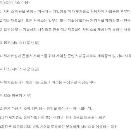
제
9
조
(
서비스 이용
)
1. 
서비스 이용을 원하는 이용자는 가입완료 뒤 대체자료실 담당자의 가입승인 후부터
2. 
대체자료실의 모든 서비스는 업무상 또는 기술상 불가능한 경우를 제외하고는 연중
3. 
업무상 또는 기술상의 사정으로 인해 대체자료실이 서비스를 제공하지 못하는 사유
제
10
조
(
서비스 내용 변경
)
대체자료실이 콘텐츠 서비스를 위해 계약한 콘텐츠 제공자와의 계약종료 및 기타 사
제
11
조
(
서비스 제공 요금
)
대체자료실에서 제공되는 모든 서비스는 무상으로 제공됩니다
.
제
12
조
(
회원의 의무
)
회원은 다음 각 호에 해당하는 행위를 하여서는 아니 됩니다
.
(1) 
대체자료실 회원가입신청 또는 변경 시 허위내용을 등록하는 행위
(2) 
다른 회원의 
ID
와 비밀번호를 도용하여 부당하게 서비스를 이용하는 행위