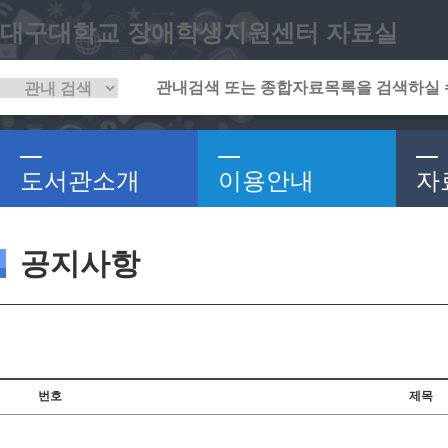
대구대학교 장애학생지원센터 자료실
도서관소개
이용안내
자
공지사항
번호
제목