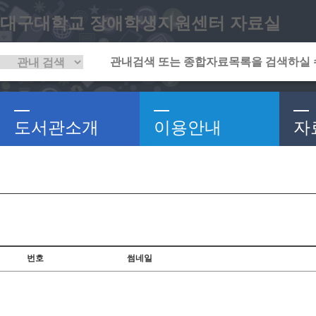
대구대학교 장애학생지원센터 자료실
도서관소개
이용안내
자
번호
썸네일