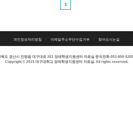
1
개인정보처리방침
이메일주소무단수집거부
찾아오시는길
북도 경산시 진량읍 대구대로 201 장애학생지원센터 자료실 문의전화 053-850-5205 팩
Copyright © 2015 대구대학교 장애학생지원센터 자료실. All rights reserved.