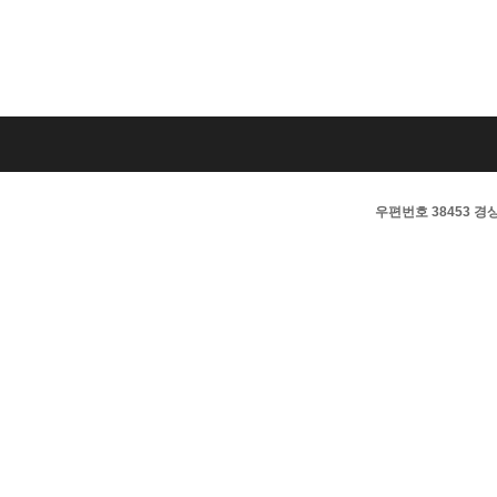
우편번호 38453 경상