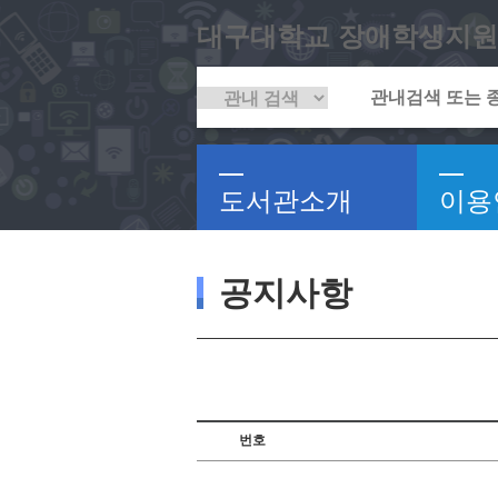
대구대학교 장애학생지원
도서관소개
이용
공지사항
번호