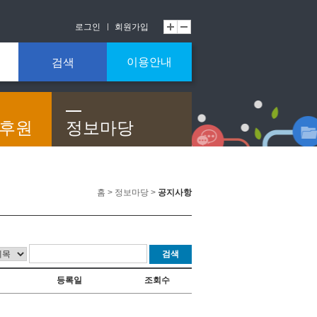
로그인
회원가입
이용안내
검색
/후원
정보마당
홈 > 정보마당 >
공지사항
검색
등록일
조회수