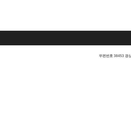
우편번호 38453 경상