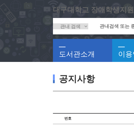
대구대학교 장애학생지원
도서관소개
이용
공지사항
번호