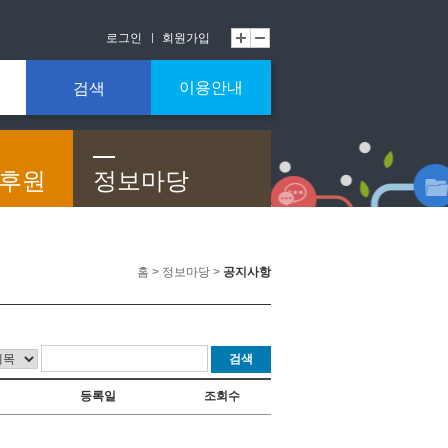
로그인
회원가입
이용안내
검색
/후원
정보마당
홈 > 정보마당 >
공지사항
검색
등록일
조회수