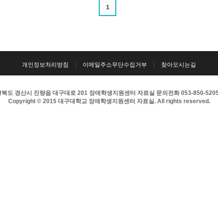
1
개인정보처리방침
이메일주소무단수집거부
찾아오시는길
북도 경산시 진량읍 대구대로 201 장애학생지원센터 자료실 문의전화 053-850-5205 팩
Copyright © 2015 대구대학교 장애학생지원센터 자료실. All rights reserved.