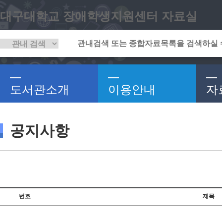
대구대학교 장애학생지원센터 자료실
도서관소개
이용안내
자
공지사항
번호
제목