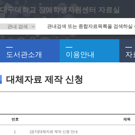
대구대학교 장애학생지원센터 자료실
도서관소개
이용안내
자
대체자료 제작 신청
번호
제목
[공지]대체자료 제작 신청 안내
1