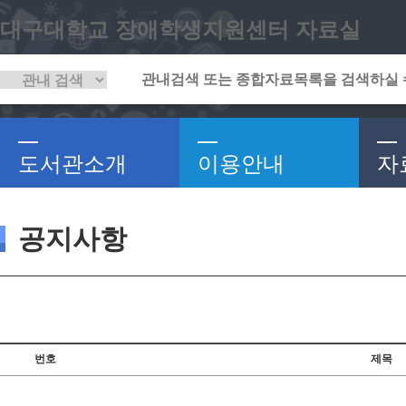
대구대학교 장애학생지원센터 자료실
도서관소개
이용안내
자
공지사항
번호
제목