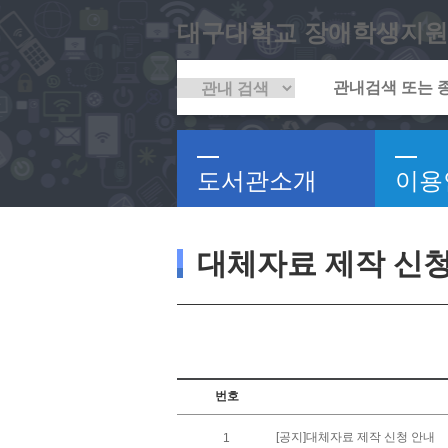
대구대학교 장애학생지원
도서관소개
이용
대체자료 제작 신
번호
[공지]대체자료 제작 신청 안내
1