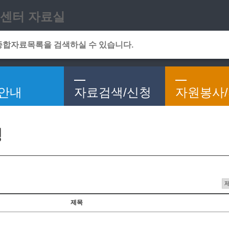
메인메뉴 바로가기
본문 바로가기
센터 자료실
안내
자료검색/신청
자원봉사
청
제목