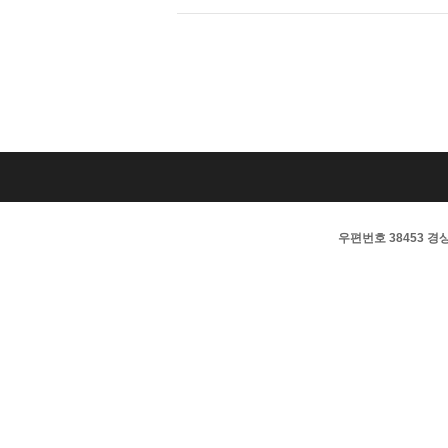
우편번호 38453 경상