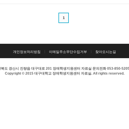
1
개인정보처리방침
이메일주소무단수집거부
찾아오시는길
북도 경산시 진량읍 대구대로 201 장애학생지원센터 자료실 문의전화 053-850-5205 팩
Copyright © 2015 대구대학교 장애학생지원센터 자료실. All rights reserved.