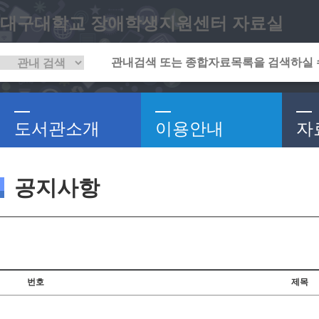
대구대학교 장애학생지원센터 자료실
도서관소개
이용안내
자
공지사항
번호
제목