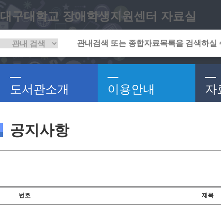
대구대학교 장애학생지원센터 자료실
도서관소개
이용안내
자
공지사항
번호
제목