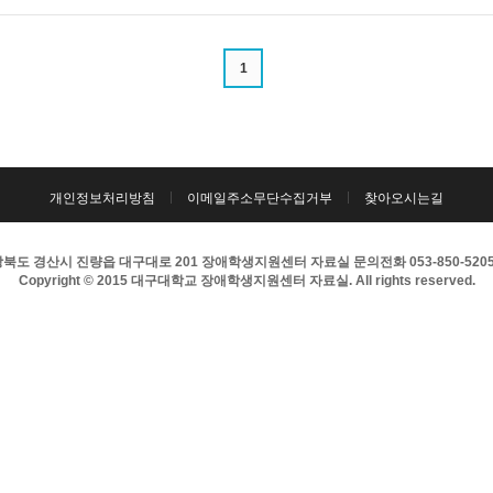
1
개인정보처리방침
이메일주소무단수집거부
찾아오시는길
북도 경산시 진량읍 대구대로 201 장애학생지원센터 자료실 문의전화 053-850-5205 팩
Copyright © 2015 대구대학교 장애학생지원센터 자료실. All rights reserved.