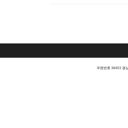
우편번호 38453 경상