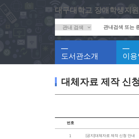
대구대학교 장애학생지원
도서관소개
이용
대체자료 제작 신
번호
[공지]대체자료 제작 신청 안내
1