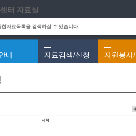
메인메뉴 바로가기
본문 바로가기
센터 자료실
안내
자료검색/신청
자원봉사
청
제목