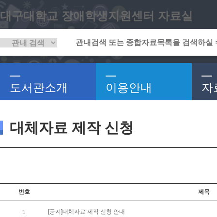
대구대학교 장애학생지원센터 자료실
도서관소개
이용안내
자
대체자료 제작 신청
번호
제목
[공지]대체자료 제작 신청 안내
1