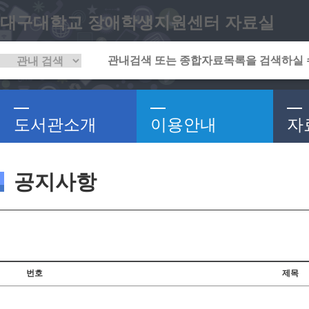
대구대학교 장애학생지원센터 자료실
도서관소개
이용안내
자
공지사항
번호
제목