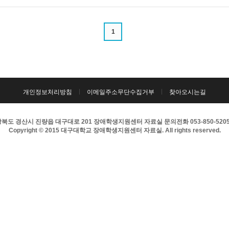
1
개인정보처리방침
이메일주소무단수집거부
찾아오시는길
북도 경산시 진량읍 대구대로 201 장애학생지원센터 자료실 문의전화 053-850-5205 팩
Copyright © 2015 대구대학교 장애학생지원센터 자료실. All rights reserved.