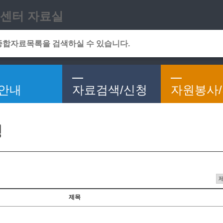
메인메뉴 바로가기
본문 바로가기
센터 자료실
안내
자료검색/신청
자원봉사
청
제목