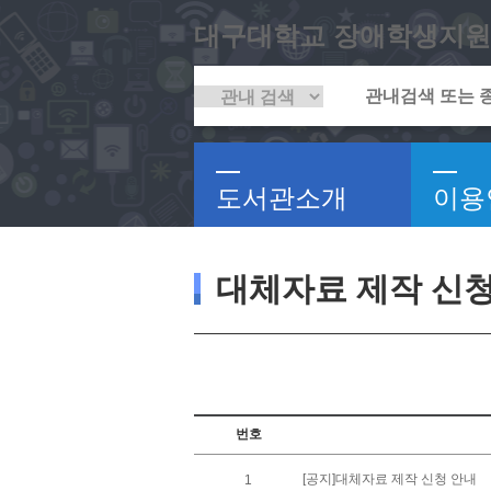
대구대학교 장애학생지원
도서관소개
이용
대체자료 제작 신
번호
[공지]대체자료 제작 신청 안내
1