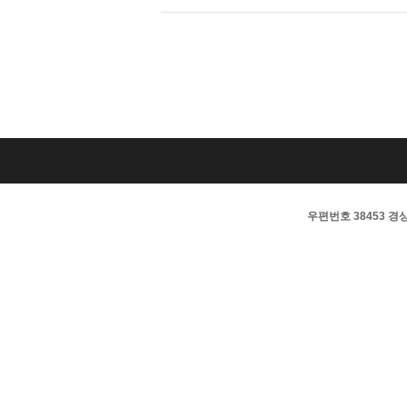
우편번호 38453 경상