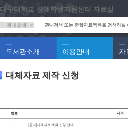
대구대학교 장애학생지원센터 자료실
도서관소개
이용안내
자
대체자료 제작 신청
번호
제목
[공지]대체자료 제작 신청 안내
1