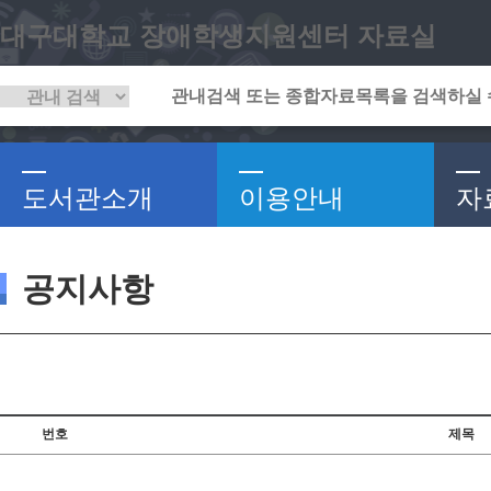
대구대학교 장애학생지원센터 자료실
도서관소개
이용안내
자
공지사항
번호
제목