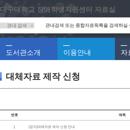
대구대학교 장애학생지원센터 자료실
도서관소개
이용안내
자
대체자료 제작 신청
번호
제목
[공지]대체자료 제작 신청 안내
1